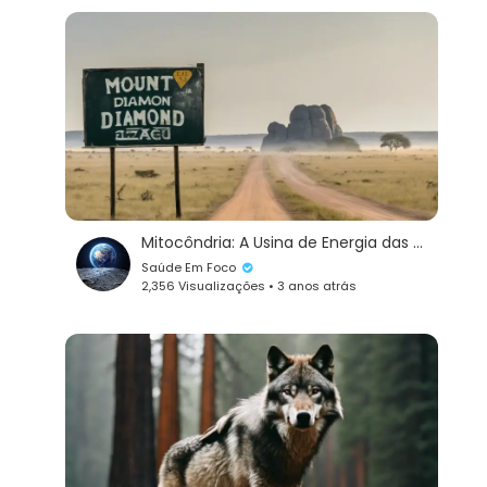
Mitocôndria: A Usina de Energia das Células
Saúde Em Foco
2,356 Visualizações • 3 anos atrás