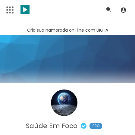
Cria sua namorada on-line com UIG IA
Saúde Em Foco
PRO