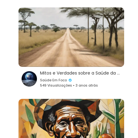
Mitos e Verdades sobre a Saúde da Próstata: Desvendando Informações Errôneas e Mal Interpretadas
Saúde Em Foco
549 Visualizações • 3 anos atrás