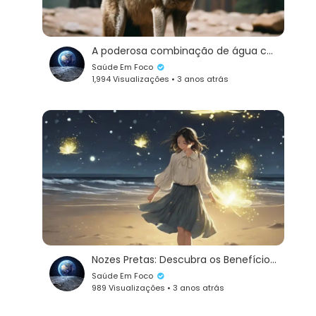
A poderosa combinação de água com limão e maçã como café da manhã: Benefícios para sua saúde e quali
Saúde Em Foco
1,994 Visualizações • 3 anos atrás
Nozes Pretas: Descubra os Benefícios e Sabores dessa Deliciosa Oleaginosa
Saúde Em Foco
989 Visualizações • 3 anos atrás