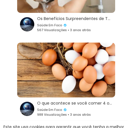
Os Benefícios Surpreendentes de Tomar Banho a Cada Três Dias: Um Novo Paradigma de Saúde
Saúde Em Foco
567 Visualizações • 3 anos atrás
O que acontece se você comer 4 ovos cozidos por dia
Saúde Em Foco
988 Visualizações • 3 anos atrás
Este site usa cookies para garantir que você tenha a melhor