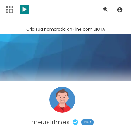
Cria sua namorada on-line com UIG IA
meusfilmes
PRO