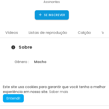
Assinantes
SE INSCREVER
Vídeos
Listas de reprodução
Calção
Víd
Sobre
Gênero :
Macho
Este site usa cookies para garantir que você tenha a melhor
experiência em nosso site.
Saber mais
Entendi!