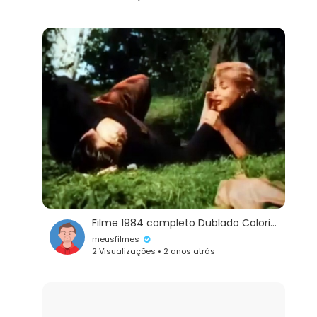
Filme 1984 completo Dublado Colorido
meusfilmes
2 Visualizações • 2 anos atrás