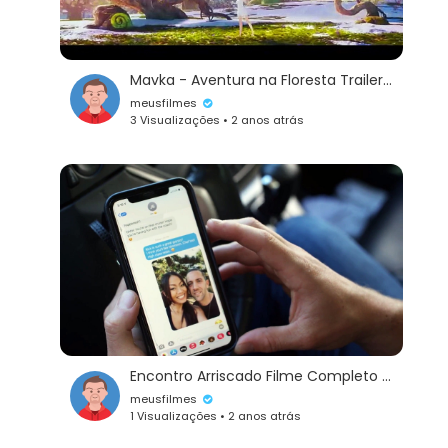
Mavka - Aventura na Floresta Trailer Oficial Dublado
meusfilmes
3 Visualizações • 2 anos atrás
Encontro Arriscado Filme Completo Dublado
meusfilmes
1 Visualizações • 2 anos atrás