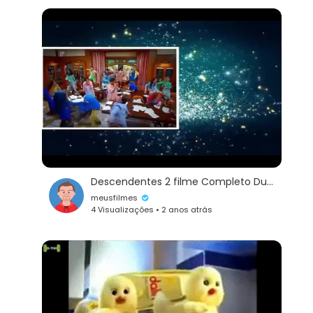
Descendentes 2 filme Completo Dublado
meusfilmes
4 Visualizações • 2 anos atrás