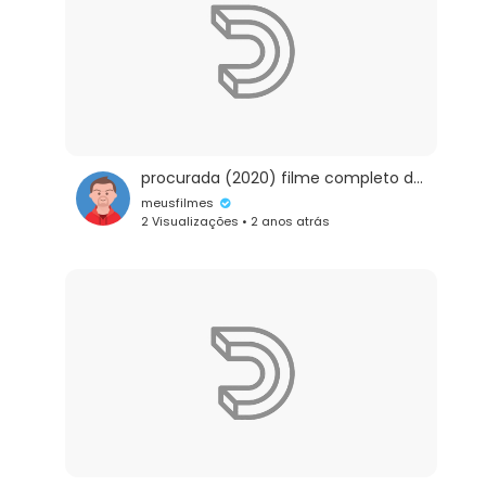
procurada (2020) filme completo dublado
meusfilmes
2 Visualizações • 2 anos atrás