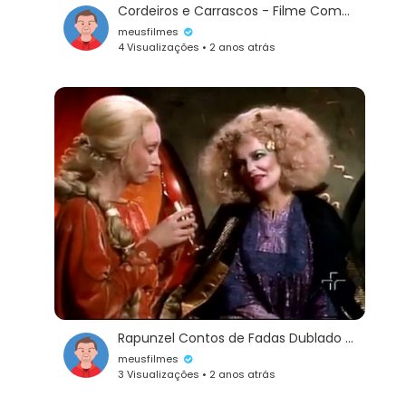
Cordeiros e Carrascos - Filme Completo Dublado - Filme de suspense Adrenalina Freezone
meusfilmes
4 Visualizações • 2 anos atrás
Rapunzel Contos de Fadas Dublado e Completo FILME
meusfilmes
3 Visualizações • 2 anos atrás