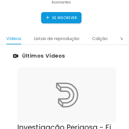
Assinantes
SE INSCREVER
Vídeos
Listas de reprodução
Calção
Víd
Últimos Vídeos
Investigação Perigosa - Filme Dublado Completo-