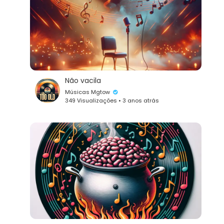
Não vacila
Músicas Mgtow
349 Visualizações • 3 anos atrás