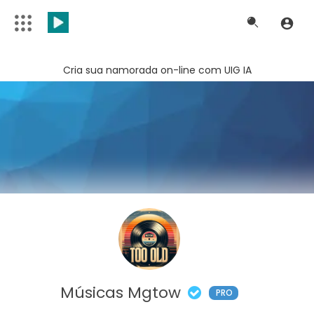
Cria sua namorada on-line com UIG IA
Músicas Mgtow
PRO