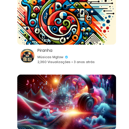
Piranha
Músicas Mgtow
2,360 Visualizações • 3 anos atrás