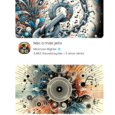
Não a mais jeito
Músicas Mgtow
3,463 Visualizações • 3 anos atrás