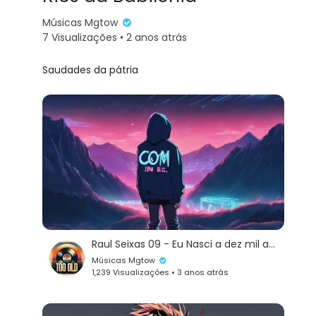
Músicas Mgtow
7 Visualizações • 2 anos atrás
Saudades da pátria
Raul Seixas 09 - Eu Nasci a dez mil anos
Músicas Mgtow
1,239 Visualizações • 3 anos atrás