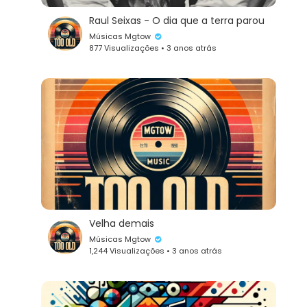
Raul Seixas - O dia que a terra parou
Músicas Mgtow
877 Visualizações • 3 anos atrás
Velha demais
Músicas Mgtow
1,244 Visualizações • 3 anos atrás