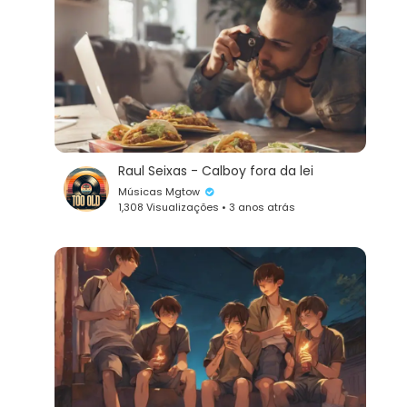
Raul Seixas - Calboy fora da lei
Músicas Mgtow
1,308 Visualizações • 3 anos atrás