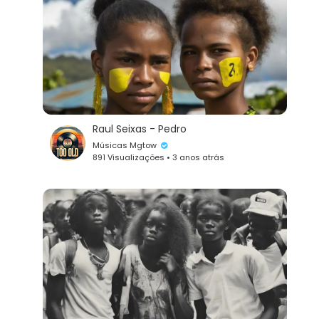
Raul Seixas - Pedro
Músicas Mgtow
891 Visualizações • 3 anos atrás