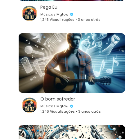
Pega Eu
Músicas Mgtow
1,245 Visualizações • 3 anos atrás
O bom sofredor
Músicas Mgtow
1,246 Visualizações • 3 anos atrás