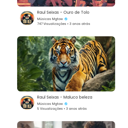
Raul Seixas - Ouro de Tolo
Músicas Mgtow
747 Visualizações • 3 anos atrás
Raul Seixas - Maluco beleza
Músicas Mgtow
5 Visualizações • 3 anos atrás