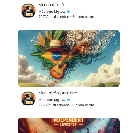
Mulambo só
Músicas Mgtow
707 Visualizações • 3 anos atrás
Meu pirão primeiro
Músicas Mgtow
237 Visualizações • 3 anos atrás