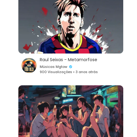
Raul Seixas - Metamorfose
Músicas Mgtow
900 Visualizações • 3 anos atrás