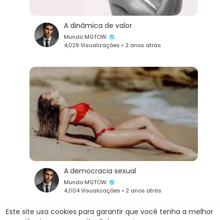
A dinâmica de valor
Mundo MGTOW
4,029 Visualizações • 2 anos atrás
A democracia sexual
Mundo MGTOW
4,004 Visualizações • 2 anos atrás
Este site usa cookies para garantir que você tenha a melhor