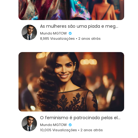
As mulheres são uma piada e megalomanìacas
Mundo MGTOW
8,985 Visualizações • 2 anos atrás
O feminismo é patrocinado pelas elites globais
Mundo MGTOW
10,005 Visualizações • 2 anos atrás