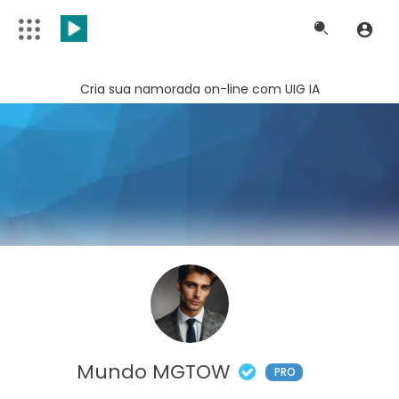
Cria sua namorada on-line com UIG IA
Mundo MGTOW
PRO