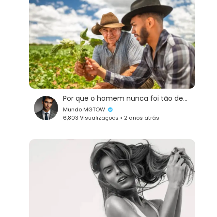
Por que o homem nunca foi tão desvalorizado quanto ele é hoje?
Mundo MGTOW
6,803 Visualizações • 2 anos atrás