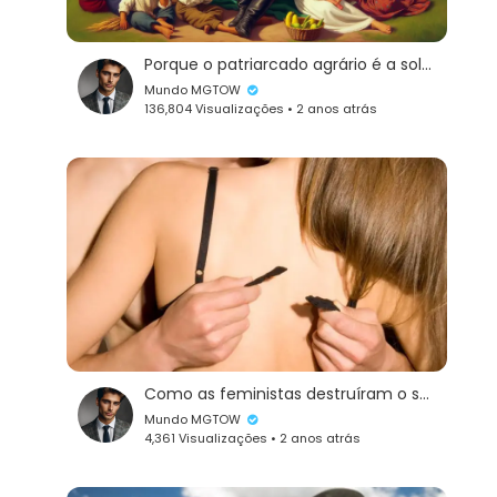
Porque o patriarcado agrário é a solução para frear a hipergamia feminina e salvar a família.
Mundo MGTOW
136,804 Visualizações • 2 anos atrás
Como as feministas destruíram o senso de responsabilidade das mulheres!
Mundo MGTOW
4,361 Visualizações • 2 anos atrás