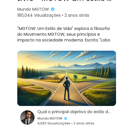
Mundo MGTOW
180,044 Visualizações • 2 anos atrás
"MGTOW: Um Estilo de Vida" explora a filosofia
do Movimento MGTOW, seus princípios e
impacto na sociedade moderna. Escrito "Lobo
Mau", é uma reflexão sobre a liberdade
masculina.
Qual o principal objetivo do estilo de vida Miquital
Mundo MGTOW
6,583 Visualizações • 2 anos atrás