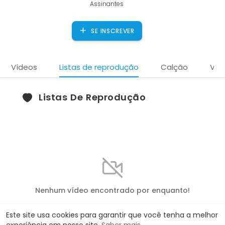
Assinantes
SE INSCREVER
Vídeos
Listas de reprodução
Calção
Víd
Listas De Reprodução
Nenhum vídeo encontrado por enquanto!
Este site usa cookies para garantir que você tenha a melhor