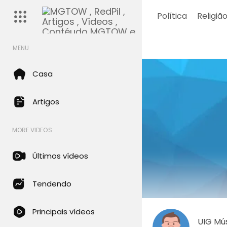
Política
Religiã
MENU
Casa
Artigos
MORE VIDEOS
Últimos vídeos
Tendendo
Principais vídeos
UIG Mú