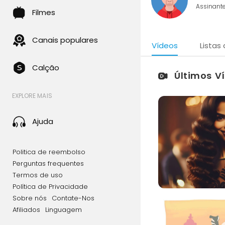
Assinant
Filmes
Canais populares
Vídeos
Listas
Calção
Últimos V
EXPLORE MAIS
Ajuda
Politica de reembolso
Perguntas frequentes
Termos de uso
Política de Privacidade
Sobre nós
Contate-Nos
Afiliados
Linguagem