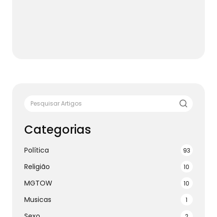
Categorias
Política
93
Religião
10
MGTOW
10
Musicas
1
Sexo
2