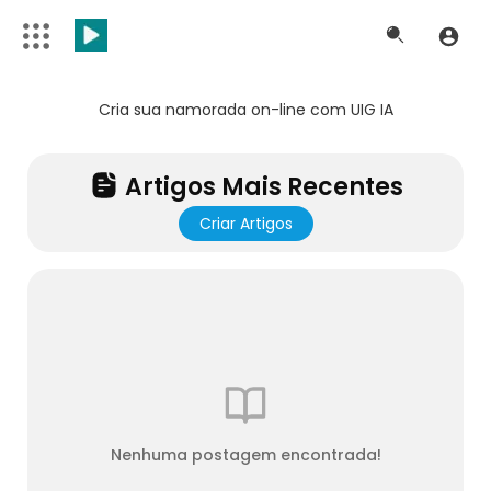
Cria sua namorada on-line com UIG IA
Artigos Mais Recentes
Criar Artigos
Nenhuma postagem encontrada!