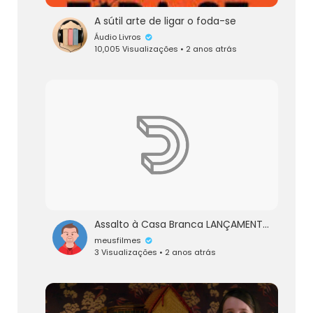
A sútil arte de ligar o foda-se
Áudio Livros
10,005 Visualizações • 2 anos atrás
Assalto à Casa Branca LANÇAMENTO 2023 FILME COMPLETO E DUBLADO MELHOR FILME DE AÇÃO E GUERRA 2023
meusfilmes
3 Visualizações • 2 anos atrás