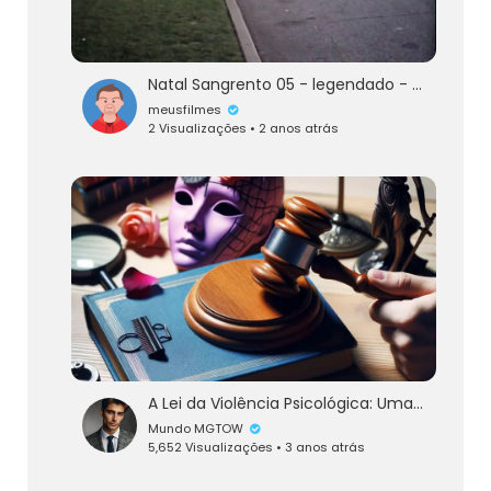
Natal Sangrento 05 - legendado - 1995 -1ª Parte
meusfilmes
2 Visualizações • 2 anos atrás
A Lei da Violência Psicológica: Uma Ameaça à Igualdade de Gênero
Mundo MGTOW
5,652 Visualizações • 3 anos atrás