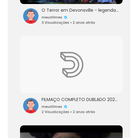
O Terror em Devonsville - legendado - 1983 - 2ª Parte
meusfilmes
3 Visualizações • 2 anos atrás
FILMAÇO COMPLETO DUBLADO 2024 - FILME DE AÇÃO COMPLETO DUBLADO - MELHOR FILME DE 2024 DUBLADO
meusfilmes
2 Visualizações • 2 anos atrás