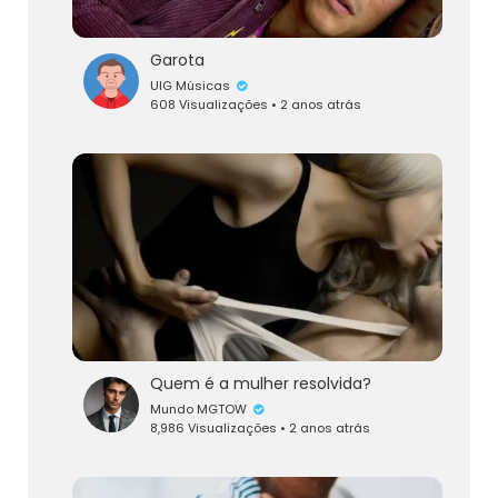
Garota
UIG Músicas
608 Visualizações • 2 anos atrás
Quem é a mulher resolvida?
Mundo MGTOW
8,986 Visualizações • 2 anos atrás