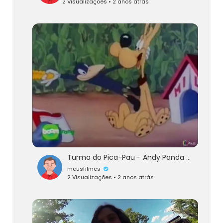
2 Visualizações • 2 anos atrás
Turma do Pica-Pau - Andy Panda - Corvo Maluco (1945)
meusfilmes
2 Visualizações • 2 anos atrás