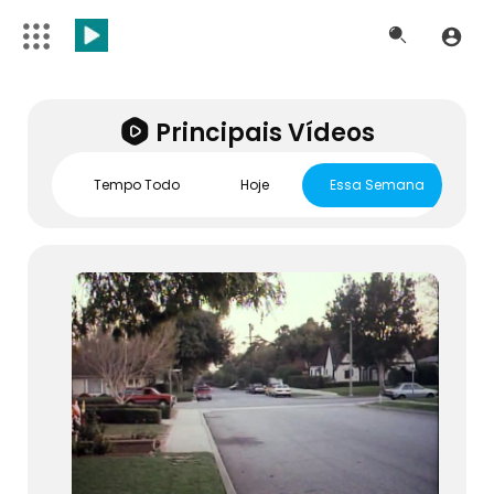
Principais Vídeos
Tempo Todo
Hoje
Essa Semana
E