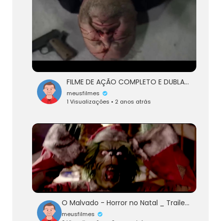
FILME DE AÇÃO COMPLETO E DUBLADO EM HD 2023 _
meusfilmes
1 Visualizações • 2 anos atrás
O Malvado - Horror no Natal _ Trailer Dublado
meusfilmes