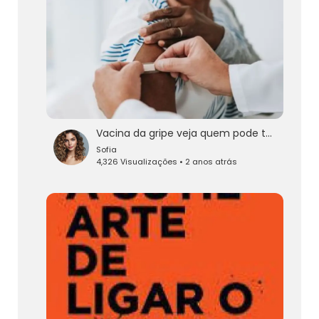
Vacina da gripe veja quem pode tomar
Sofia
4,326 Visualizações • 2 anos atrás