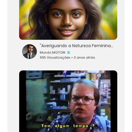
"Averiguando a Natureza Feminina: A Busca Pela Eugenia e os Impactos do Feminismo"
Mundo MGTOW
995 Visualizações • 3 anos atrás