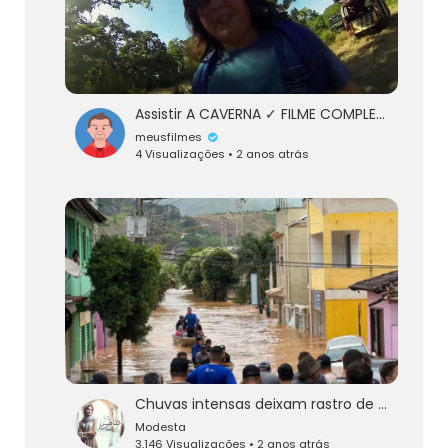
Assistir A CAVERNA ✓ FILME COMPLETO E DUBLADO
meusfilmes
4 Visualizações • 2 anos atrás
Chuvas intensas deixam rastro de destruição no Espírito Santo
Modesta
3,146 Visualizações • 2 anos atrás