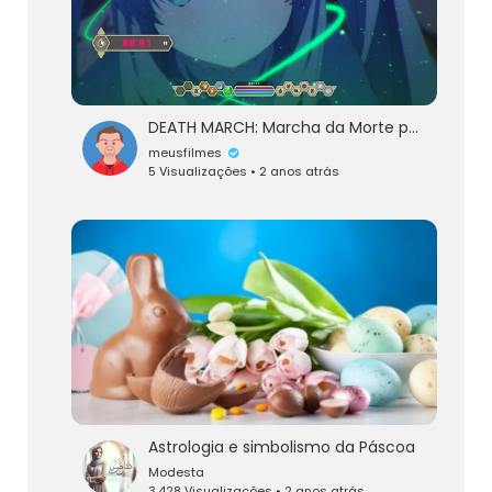
DEATH MARCH: Marcha da Morte para a Rapsódia do Mundo Paralelo - Episódio 9 DUBLADO Português
meusfilmes
5 Visualizações • 2 anos atrás
Astrologia e simbolismo da Páscoa
Modesta
3,428 Visualizações • 2 anos atrás