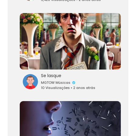
Se lasque
MGTOW Músicas
10 Visualizações • 2 anos atrás