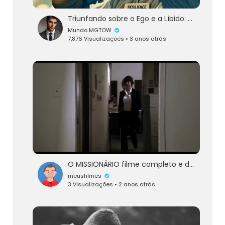
Triunfando sobre o Ego e a Líbido: Uma Jornada de Autoconsciência e Disciplina
Mundo MGTOW
7,876 Visualizações • 3 anos atrás
O MISSIONÁRIO filme completo e dublado
meusfilmes
3 Visualizações • 2 anos atrás