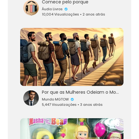
Comece pelo porque
Áudio Livros
10,004 Visualizações • 2 anos atrás
Por que as Mulheres Odeiam o Movimento Mgtow?
Mundo MGTOW
5,447 Visualizações • 3 anos atrás