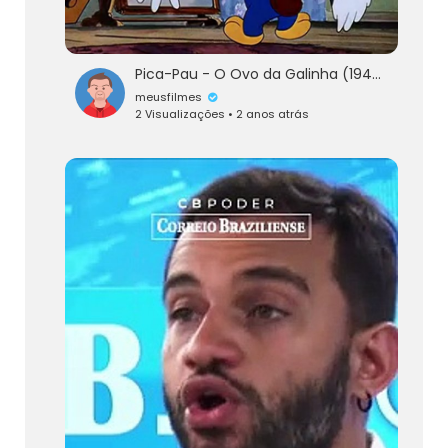
Pica-Pau - O Ovo da Galinha (1947)
meusfilmes
2 Visualizações • 2 anos atrás