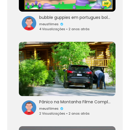
bubble guppies em portugues bolha de filhote de cachorro jogo episódio completo
meusfilmes
4 Visualizações • 2 anos atrás
Pânico na Montanha Filme Completo Dublado
meusfilmes
2 Visualizações • 2 anos atrás