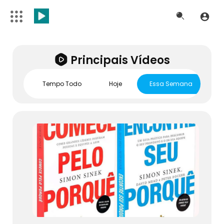
Principais Vídeos
Tempo Todo
Hoje
Essa Semana
E