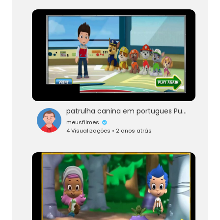
patrulha canina em portugues Puptacular episódios completos de jogo
meusfilmes
4 Visualizações • 2 anos atrás