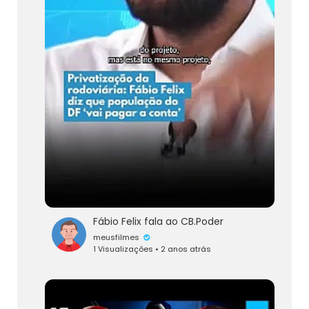
Fábio Felix fala ao CB.Poder
meusfilmes
1 Visualizações • 2 anos atrás