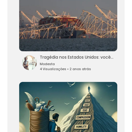
Tragédia nos Estados Unidos: vocês desaparecidos são dados como mortos após navio bater em ponte
Modesta
4 Visualizações • 2 anos atrás