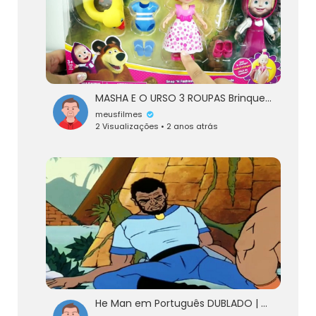
MASHA E O URSO 3 ROUPAS Brinquedos KidsToys em Português
meusfilmes
2 Visualizações • 2 anos atrás
He Man em Português DUBLADO | O Gato e a Aranha | Desenhos Animados