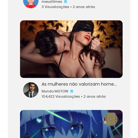
meusfilmes
3 Visualizações • 2 anos atrás
As mulheres não valorizam homens, elas valorizam fetiches!
Mundo MGTOW
104,422 Visualizações • 2 anos atrás