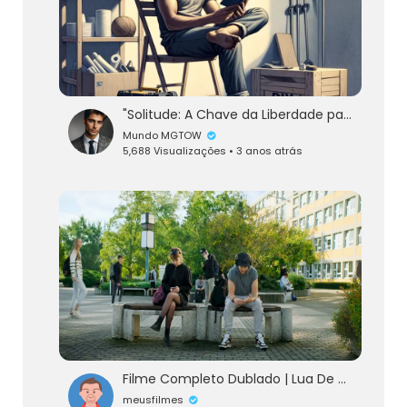
"Solitude: A Chave da Liberdade para o Homem MGTOW"
Mundo MGTOW
5,688 Visualizações • 3 anos atrás
Filme Completo Dublado | Lua De Sangue 2023 | Assista Agora!
meusfilmes