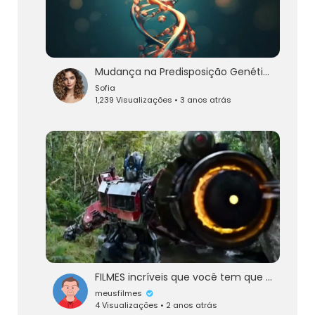
Mudança na Predisposição Genética de Doenças
Sofia
1,239 Visualizações • 3 anos atrás
FILMES incríveis que você tem que ASSISTIR antes de MORRER! #filmes
meusfilmes
4 Visualizações • 2 anos atrás