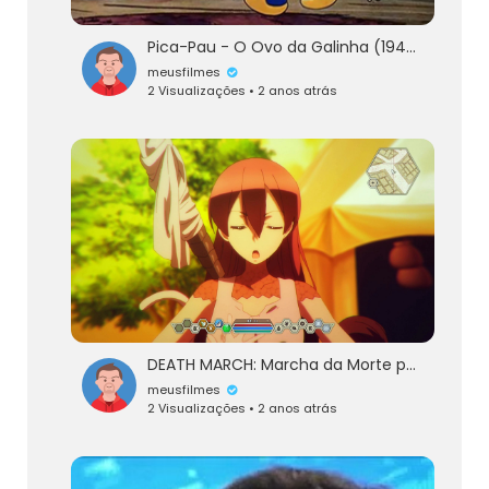
Pica-Pau - O Ovo da Galinha (1947)
meusfilmes
2 Visualizações • 2 anos atrás
DEATH MARCH: Marcha da Morte para a Rapsódia do Mundo Paralelo - Episódio 5 DUBLADO Português
meusfilmes
2 Visualizações • 2 anos atrás