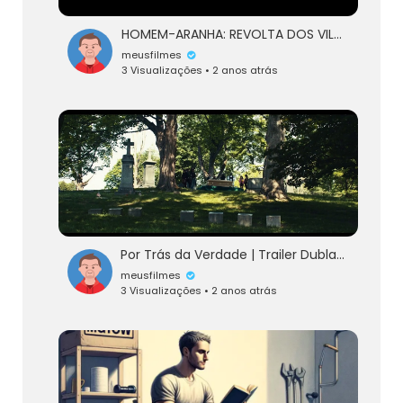
HOMEM-ARANHA: REVOLTA DOS VILÕES! | Spider-Man Gameplay Dublado Ep. 15
meusfilmes
3 Visualizações • 2 anos atrás
Por Trás da Verdade | Trailer Dublado
meusfilmes
3 Visualizações • 2 anos atrás