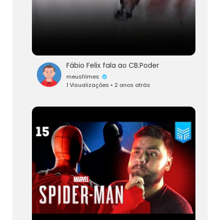
Fábio Felix fala ao CB.Poder
meusfilmes
1 Visualizações • 2 anos atrás