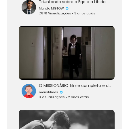
Triunfando sobre o Ego e a Líbido: Uma Jornada de Autoconsciência e Disciplina
Mundo MGTOW
7,876 Visualizações • 3 anos atrás
O MISSIONÁRIO filme completo e dublado
meusfilmes
3 Visualizações • 2 anos atrás