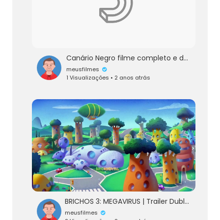
Canário Negro filme completo e dublado
meusfilmes
1 Visualizações • 2 anos atrás
BRICHOS 3: MEGAVIRUS | Trailer Dublado
meusfilmes