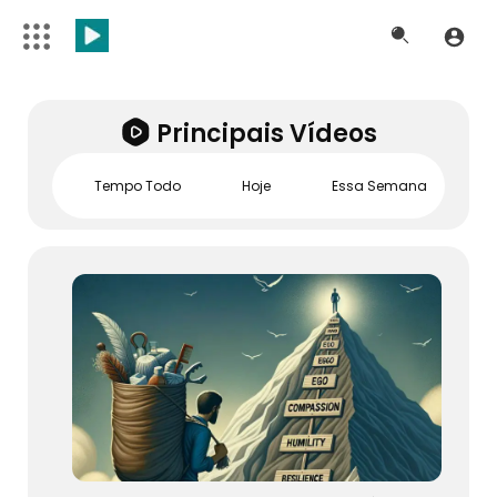
Principais Vídeos
Tempo Todo
Hoje
Essa Semana
E