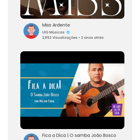
Miss Ardente
UIG Músicas
2,892 Visualizações • 2 anos atrás
Fica a Dica | O samba João Bosco