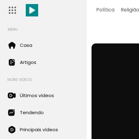
Política
Religiã
MENU
Casa
Artigos
MORE VIDEOS
Últimos vídeos
Tendendo
Principais vídeos