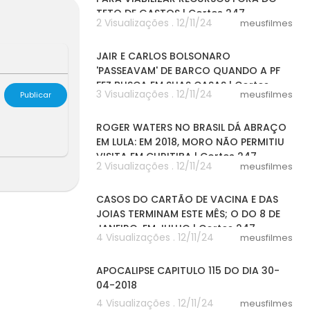
TETO DE GASTOS | Cortes 247
2 Visualizações . 12/11/24
meusfilmes
04:32
o e Fernando
JAIR E CARLOS BOLSONARO
'PASSEAVAM' DE BARCO QUANDO A PF
FEZ BUSCA EM SUAS CASAS | Cortes
3 Visualizações . 12/11/24
meusfilmes
Publicar
03:19
ROGER WATERS NO BRASIL DÁ ABRAÇO
EM LULA: EM 2018, MORO NÃO PERMITIU
VISITA EM CURITIBA | Cortes 247
2 Visualizações . 12/11/24
meusfilmes
08:29
CASOS DO CARTÃO DE VACINA E DAS
JOIAS TERMINAM ESTE MÊS; O DO 8 DE
JANEIRO, EM JULHO | Cortes 247
4 Visualizações . 12/11/24
meusfilmes
42:31
APOCALIPSE CAPITULO 115 DO DIA 30-
04-2018
4 Visualizações . 12/11/24
meusfilmes