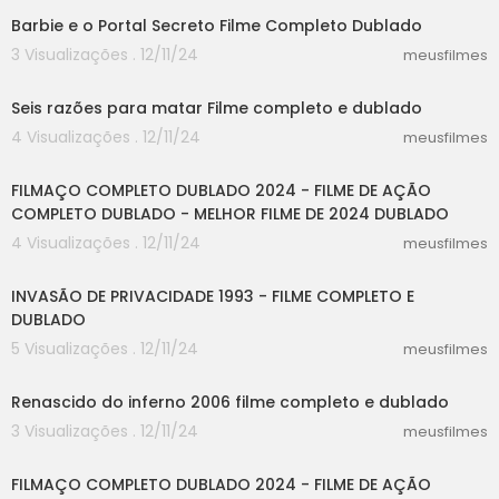
Barbie e o Portal Secreto Filme Completo Dublado
3 Visualizações . 12/11/24
meusfilmes
25:40
Seis razões para matar Filme completo e dublado
4 Visualizações . 12/11/24
meusfilmes
20:01
FILMAÇO COMPLETO DUBLADO 2024 - FILME DE AÇÃO
COMPLETO DUBLADO - MELHOR FILME DE 2024 DUBLADO
4 Visualizações . 12/11/24
meusfilmes
47:33
INVASÃO DE PRIVACIDADE 1993 - FILME COMPLETO E
DUBLADO
5 Visualizações . 12/11/24
meusfilmes
25:04
Renascido do inferno 2006 filme completo e dublado
3 Visualizações . 12/11/24
meusfilmes
20:01
FILMAÇO COMPLETO DUBLADO 2024 - FILME DE AÇÃO