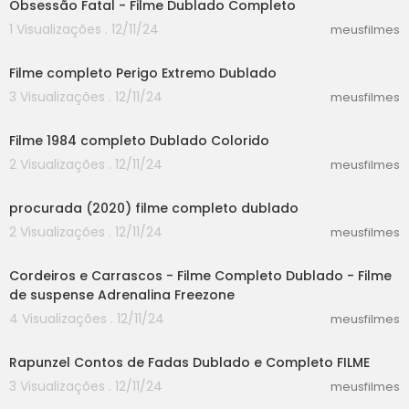
Obsessão Fatal - Filme Dublado Completo
1 Visualizações . 12/11/24
meusfilmes
25:15
Filme completo Perigo Extremo Dublado
3 Visualizações . 12/11/24
meusfilmes
30:14
Filme 1984 completo Dublado Colorido
2 Visualizações . 12/11/24
meusfilmes
37:12
procurada (2020) filme completo dublado
2 Visualizações . 12/11/24
meusfilmes
46:20
Cordeiros e Carrascos - Filme Completo Dublado - Filme
de suspense Adrenalina Freezone
4 Visualizações . 12/11/24
meusfilmes
55:03
Rapunzel Contos de Fadas Dublado e Completo FILME
3 Visualizações . 12/11/24
meusfilmes
21:40