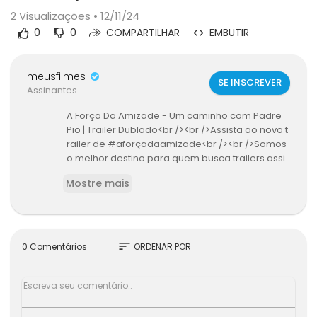
2
Visualizações • 12/11/24
0
0
COMPARTILHAR
EMBUTIR
meusfilmes
SE INSCREVER
Assinantes
A Força Da Amizade - Um caminho com Padre
Pio | Trailer Dublado<br /><br />Assista ao novo t
railer de #aforçadaamizade<br /><br />Somos
o melhor destino para quem busca trailers assi
m que eles são lançados.<br /><br />Se você é
Mostre mais
fã de cinema como a gente, INSCREVA-SE e rec
eba todas as novidades dos seus filmes favorit
os!<br /><br />► Baixe nossos apps:<br />Andro
id: https://goo.gl/ZOknfm<br />iOS: https://goo.
gl/hFbnMY<br /><br />► Compre ingressos par
sort
0 Comentários
ORDENAR POR
a as melhores estreias: https://www.ingresso.c
om<br /><br />► Siga a Ingresso no INSTAGRAM:
https://bit.ly/34bD7k7<br /><br />► Curta a Ingre
sso no FACEBOOK: https://goo.gl/E7qjw<br /><br
/>► Fique por dentro das novidades do univers