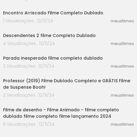
24:44
Encontro Arriscado Filme Completo Dublado
1 Visualizações . 12/11/24
meusfilmes
30:14
Descendentes 2 filme Completo Dublado
4 Visualizações . 12/11/24
meusfilmes
58:30
Parada Inesperada filme completo dublado
2 Visualizações . 12/11/24
meusfilmes
38:42
Professor (2019) Filme Dublado Completo e GRÁTIS Filme
de Suspense Booh!
2 Visualizações . 12/11/24
meusfilmes
30:52
Filme de desenho - Filme Animado - filme completo
dublado filme completo filme lançamento 2024
6 Visualizações . 12/11/24
meusfilmes
50:23