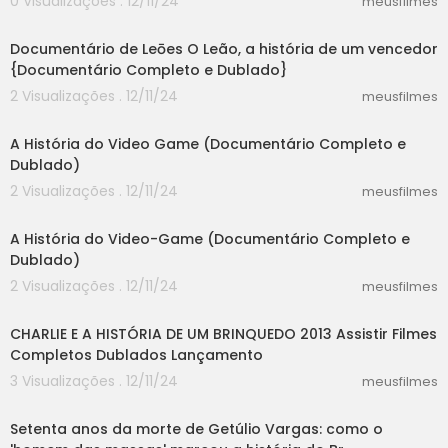
0 Visualizações . 12/11/24
meusfilmes
32:08
Documentário de Leōes O Leão, a história de um vencedor
{Documentário Completo e Dublado}
2 Visualizações . 12/11/24
meusfilmes
46:56
A História do Video Game (Documentário Completo e
Dublado)
2 Visualizações . 12/11/24
meusfilmes
46:56
A História do Video-Game (Documentário Completo e
Dublado)
2 Visualizações . 12/11/24
meusfilmes
58:30
CHARLIE E A HISTÓRIA DE UM BRINQUEDO 2013 Assistir Filmes
Completos Dublados Lançamento
3 Visualizações . 12/11/24
meusfilmes
00:00
Setenta anos da morte de Getúlio Vargas: como o