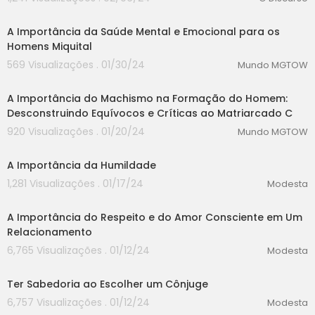
00:00
A Importância da Saúde Mental e Emocional para os
Homens Miquital
569 Visualizações . 01/30/24
Mundo MGTOW
00:00
A Importância do Machismo na Formação do Homem:
Desconstruindo Equívocos e Críticas ao Matriarcado C
920 Visualizações . 01/20/24
Mundo MGTOW
A Importância da Humildade
1,281 Visualizações . 01/17/24
Modesta
00:00
A Importância do Respeito e do Amor Consciente em Um
Relacionamento
6,765 Visualizações . 01/12/24
Modesta
00:00
Ter Sabedoria ao Escolher um Cônjuge
6,757 Visualizações . 01/12/24
Modesta
00:00