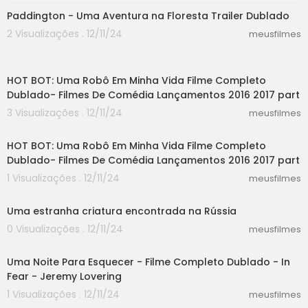
Paddington - Uma Aventura na Floresta Trailer Dublado
2 Visualizações . 12/11/24
meusfilmes
55:30
HOT BOT: Uma Robô Em Minha Vida Filme Completo
Dublado- Filmes De Comédia Lançamentos 2016 2017 part
3 Visualizações . 12/11/24
meusfilmes
44:21
HOT BOT: Uma Robô Em Minha Vida Filme Completo
Dublado- Filmes De Comédia Lançamentos 2016 2017 part
1 Visualizações . 12/11/24
meusfilmes
01:08
Uma estranha criatura encontrada na Rússia
0 Visualizações . 12/11/24
meusfilmes
24:48
Uma Noite Para Esquecer - Filme Completo Dublado - In
Fear - Jeremy Lovering
1 Visualizações . 12/11/24
meusfilmes
28:20