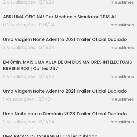
2 Visualizações . 12/11/24
meusfilmes
18:17
ABRI UMA OFICINA! Car Mechanic Simulator 2018 #1
0 Visualizações . 12/11/24
meusfilmes
02:30
Uma Viagem Noite Adentro 2021 Trailer Oficial Dublado
2 Visualizações . 12/11/24
meusfilmes
08:11
EM 8min, MAIS UMA AULA DE UM DOS MAIORES INTELECTUAIS
BRASILEIROS | Cortes 247
2 Visualizações . 12/11/24
meusfilmes
02:30
Uma Viagem Noite Adentro 2021 Trailer Oficial Dublado
1 Visualizações . 12/11/24
meusfilmes
01:10
Uma Noite com o Demônio 2023 Trailer Oficial Dublado
2 Visualizações . 12/11/24
meusfilmes
02:10
UMA PROVA DE CORAGEM | Trailer Dublado