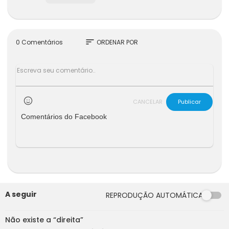
sort
0 Comentários
ORDENAR POR
CANCELAR
Publicar
Comentários do Facebook
A seguir
REPRODUÇÃO AUTOMÁTICA
00:00
Não existe a “direita”