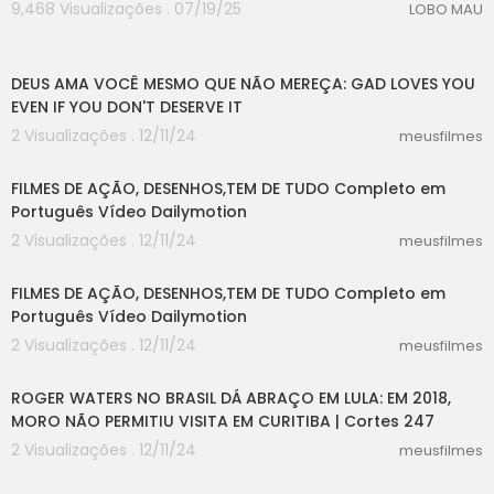
9,468 Visualizações . 07/19/25
LOBO MAU
10:05
DEUS AMA VOCÊ MESMO QUE NÃO MEREÇA: GAD LOVES YOU
EVEN IF YOU DON'T DESERVE IT
2 Visualizações . 12/11/24
meusfilmes
56:38
FILMES DE AÇÃO, DESENHOS,TEM DE TUDO Completo em
Português Vídeo Dailymotion
2 Visualizações . 12/11/24
meusfilmes
56:38
FILMES DE AÇÃO, DESENHOS,TEM DE TUDO Completo em
Português Vídeo Dailymotion
2 Visualizações . 12/11/24
meusfilmes
03:19
ROGER WATERS NO BRASIL DÁ ABRAÇO EM LULA: EM 2018,
MORO NÃO PERMITIU VISITA EM CURITIBA | Cortes 247
2 Visualizações . 12/11/24
meusfilmes
05:22