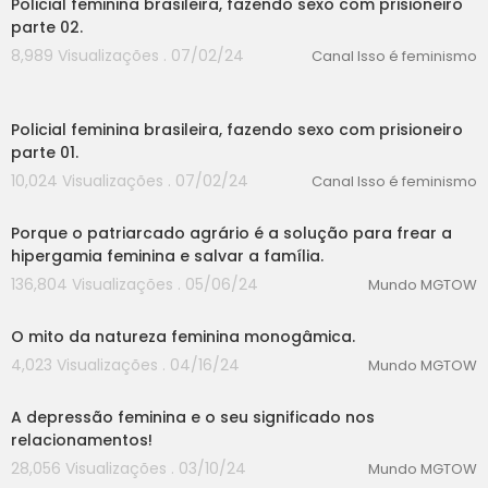
Policial feminina brasileira, fazendo sexo com prisioneiro
parte 02.
8,989 Visualizações . 07/02/24
Canal Isso é feminismo
00:00
Policial feminina brasileira, fazendo sexo com prisioneiro
parte 01.
10,024 Visualizações . 07/02/24
Canal Isso é feminismo
00:00
Porque o patriarcado agrário é a solução para frear a
hipergamia feminina e salvar a família.
136,804 Visualizações . 05/06/24
Mundo MGTOW
00:00
O mito da natureza feminina monogâmica.
4,023 Visualizações . 04/16/24
Mundo MGTOW
00:00
A depressão feminina e o seu significado nos
relacionamentos!
28,056 Visualizações . 03/10/24
Mundo MGTOW
00:00