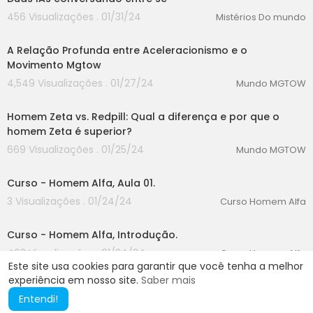
456 Visualizações . 01/31/24
Mistérios Do mundo
00:00
A Relação Profunda entre Aceleracionismo e o
Movimento Mgtow
4,549 Visualizações . 01/27/24
Mundo MGTOW
00:00
Homem Zeta vs. Redpill: Qual a diferença e por que o
homem Zeta é superior?
669 Visualizações . 01/25/24
Mundo MGTOW
00:00
Curso - Homem Alfa, Aula 01.
3 Visualizações . 01/24/24
Curso Homem Alfa
00:00
Curso - Homem Alfa, Introdução.
462 Visualizações . 01/24/24
Curso Homem Alfa
Este site usa cookies para garantir que você tenha a melhor
experiência em nosso site.
Saber mais
Entendi!