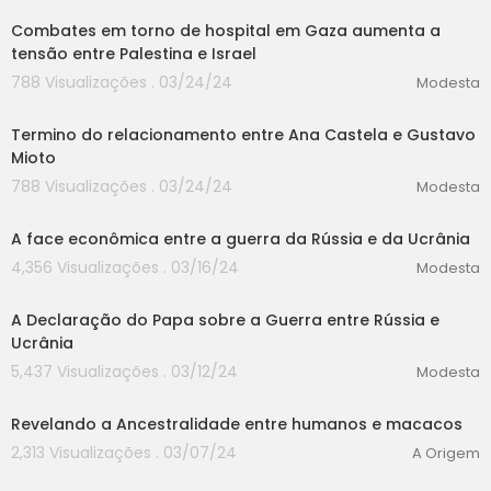
Combates em torno de hospital em Gaza aumenta a
tensão entre Palestina e Israel
788 Visualizações . 03/24/24
Modesta
00:00
Termino do relacionamento entre Ana Castela e Gustavo
Mioto
788 Visualizações . 03/24/24
Modesta
00:00
A face econômica entre a guerra da Rússia e da Ucrânia
4,356 Visualizações . 03/16/24
Modesta
00:00
A Declaração do Papa sobre a Guerra entre Rússia e
Ucrânia
5,437 Visualizações . 03/12/24
Modesta
00:00
Revelando a Ancestralidade entre humanos e macacos
2,313 Visualizações . 03/07/24
A Origem
00:00