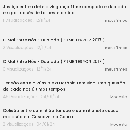
Justiça entre a lei e a vingança filme completo e dublado
em português de faroeste antigo
1 Visualizações . 12/11/24
meusfilmes
59:04
O Mal Entre Nós - Dublado ( FILME TERROR 2017 )
2 Visualizações . 12/11/24
meusfilmes
59:04
O Mal Entre Nós - Dublado ( FILME TERROR 2017 )
0 Visualizações . 12/11/24
meusfilmes
00:00
Tensão entre a Rússia e a Ucrânia tem sido uma questão
delicada nos últimos tempos
461 Visualizações . 04/01/24
Modesta
00:00
Colisão entre caminhão tanque e caminhonete causa
explosão em Cascavel no Ceará
2 Visualizações . 04/01/24
Modesta
00:00