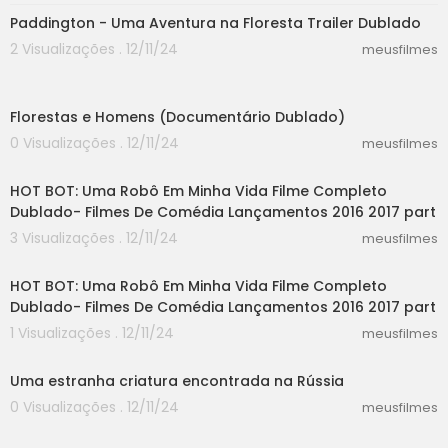
Paddington - Uma Aventura na Floresta Trailer Dublado
2 Visualizações . 12/11/24
meusfilmes
07:18
Florestas e Homens (Documentário Dublado)
0 Visualizações . 12/11/24
meusfilmes
55:30
HOT BOT: Uma Robô Em Minha Vida Filme Completo
Dublado- Filmes De Comédia Lançamentos 2016 2017 part
3 Visualizações . 12/11/24
meusfilmes
44:21
HOT BOT: Uma Robô Em Minha Vida Filme Completo
Dublado- Filmes De Comédia Lançamentos 2016 2017 part
1 Visualizações . 12/11/24
meusfilmes
01:08
Uma estranha criatura encontrada na Rússia
0 Visualizações . 12/11/24
meusfilmes
24:48