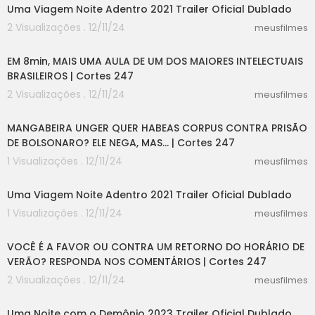
Uma Viagem Noite Adentro 2021 Trailer Oficial Dublado
2 Visualizações . 12/11/24
meusfilmes
08:11
EM 8min, MAIS UMA AULA DE UM DOS MAIORES INTELECTUAIS
BRASILEIROS | Cortes 247
2 Visualizações . 12/11/24
meusfilmes
04:52
MANGABEIRA UNGER QUER HABEAS CORPUS CONTRA PRISÃO
DE BOLSONARO? ELE NEGA, MAS... | Cortes 247
1 Visualizações . 12/11/24
meusfilmes
02:30
Uma Viagem Noite Adentro 2021 Trailer Oficial Dublado
1 Visualizações . 12/11/24
meusfilmes
06:00
VOCÊ É A FAVOR OU CONTRA UM RETORNO DO HORÁRIO DE
VERÃO? RESPONDA NOS COMENTÁRIOS | Cortes 247
2 Visualizações . 12/11/24
meusfilmes
01:10
Uma Noite com o Demônio 2023 Trailer Oficial Dublado