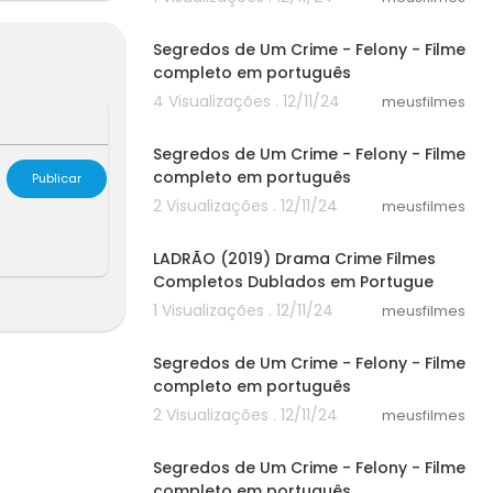
45:41
Segredos de Um Crime - Felony - Filme
completo em português
4 Visualizações . 12/11/24
meusfilmes
45:41
Segredos de Um Crime - Felony - Filme
completo em português
Publicar
2 Visualizações . 12/11/24
meusfilmes
54:49
LADRÃO (2019) Drama Crime Filmes
Completos Dublados em Portugue
1 Visualizações . 12/11/24
meusfilmes
45:41
Segredos de Um Crime - Felony - Filme
completo em português
2 Visualizações . 12/11/24
meusfilmes
45:41
Segredos de Um Crime - Felony - Filme
completo em português