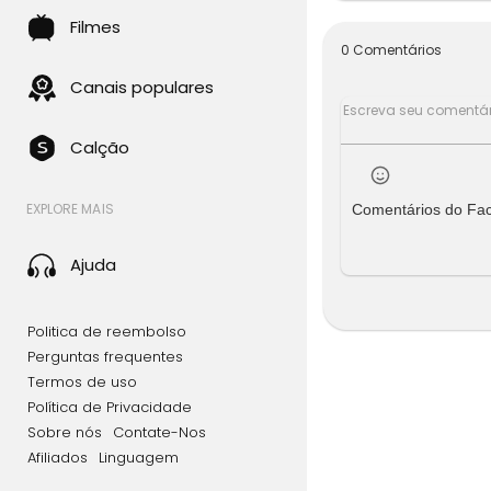
Filmes
0 Comentários
Canais populares
Calção
EXPLORE MAIS
Comentários do Fa
Ajuda
Politica de reembolso
Perguntas frequentes
Termos de uso
Política de Privacidade
Sobre nós
Contate-Nos
Afiliados
Linguagem