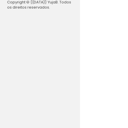
Copyright © {{DATA}} YujaB. Todos
os direitos reservados.