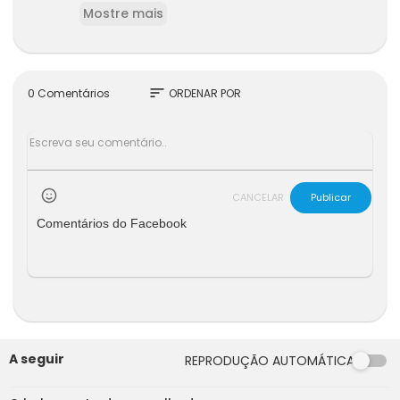
Mostre mais
sort
0 Comentários
ORDENAR POR
CANCELAR
Publicar
Comentários do Facebook
A seguir
REPRODUÇÃO AUTOMÁTICA
00:00