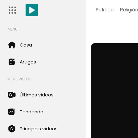
Política
Religiã
MENU
Casa
Artigos
MORE VIDEOS
Últimos vídeos
Tendendo
Principais vídeos