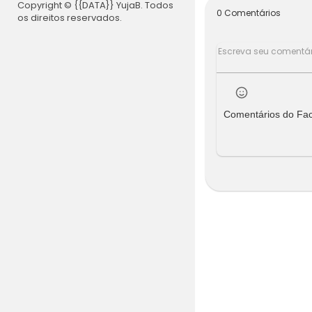
Copyright © {{DATA}} YujaB. Todos
0 Comentários
os direitos reservados.
Comentários do Fa