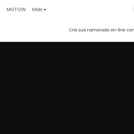
o
MGTOW
Mais
Cria sua namorada on-line com