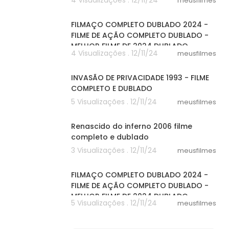
4 Visualizações . 12/11/24
meusfilmes
20:01
FILMAÇO COMPLETO DUBLADO 2024 -
FILME DE AÇÃO COMPLETO DUBLADO -
MELHOR FILME DE 2024 DUBLADO
4 Visualizações . 12/11/24
meusfilmes
47:33
INVASÃO DE PRIVACIDADE 1993 - FILME
COMPLETO E DUBLADO
5 Visualizações . 12/11/24
meusfilmes
25:04
Renascido do inferno 2006 filme
completo e dublado
3 Visualizações . 12/11/24
meusfilmes
20:01
FILMAÇO COMPLETO DUBLADO 2024 -
FILME DE AÇÃO COMPLETO DUBLADO -
MELHOR FILME DE 2024 DUBLADO
5 Visualizações . 12/11/24
meusfilmes