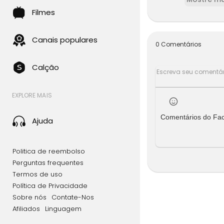
Filmes
Canais populares
0 Comentários
Calção
EXPLORE MAIS
Comentários do Fa
Ajuda
Politica de reembolso
Perguntas frequentes
Termos de uso
Política de Privacidade
Sobre nós
Contate-Nos
Afiliados
Linguagem