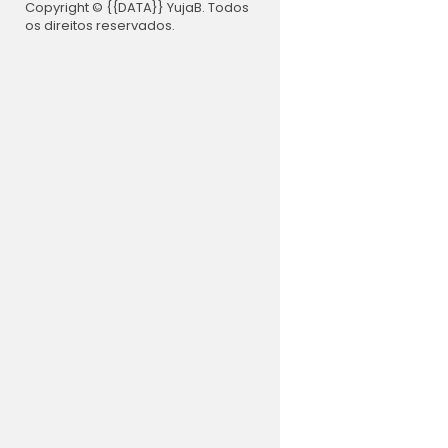
Copyright © {{DATA}} YujaB. Todos
os direitos reservados.