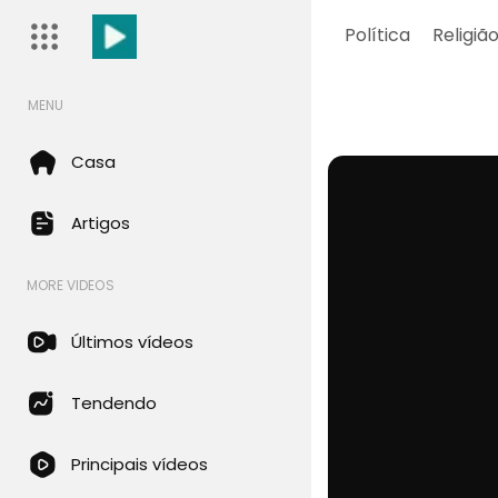
Política
Religiã
MENU
Casa
Artigos
MORE VIDEOS
Últimos vídeos
Tendendo
Principais vídeos