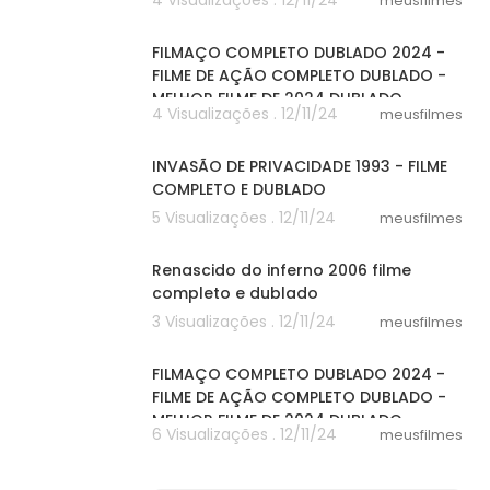
4 Visualizações . 12/11/24
meusfilmes
20:01
FILMAÇO COMPLETO DUBLADO 2024 -
FILME DE AÇÃO COMPLETO DUBLADO -
MELHOR FILME DE 2024 DUBLADO
4 Visualizações . 12/11/24
meusfilmes
47:33
INVASÃO DE PRIVACIDADE 1993 - FILME
COMPLETO E DUBLADO
5 Visualizações . 12/11/24
meusfilmes
25:04
Renascido do inferno 2006 filme
completo e dublado
3 Visualizações . 12/11/24
meusfilmes
20:01
FILMAÇO COMPLETO DUBLADO 2024 -
FILME DE AÇÃO COMPLETO DUBLADO -
MELHOR FILME DE 2024 DUBLADO
6 Visualizações . 12/11/24
meusfilmes