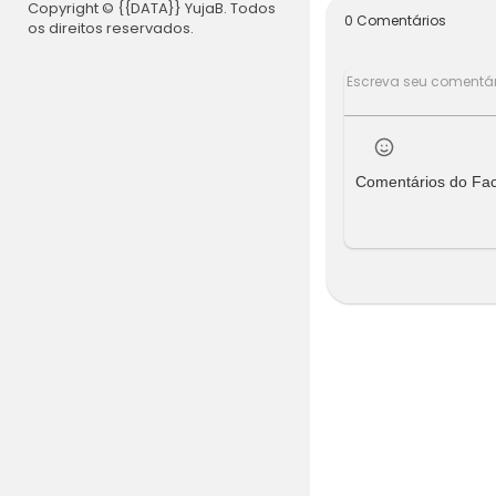
Copyright © {{DATA}} YujaB. Todos
0 Comentários
os direitos reservados.
Comentários do Fa