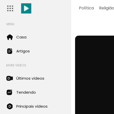
Política
Religiã
MENU
Casa
Artigos
MORE VIDEOS
Últimos vídeos
Tendendo
Principais vídeos