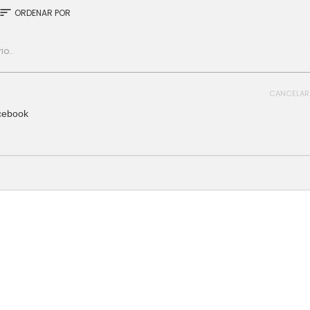
sort
ORDENAR POR
CANCELAR
cebook