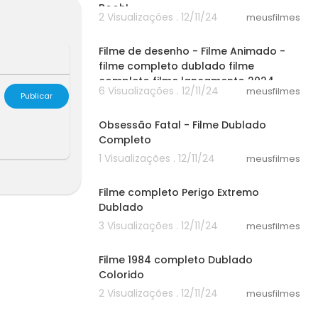
Booh!
2 Visualizações . 12/11/24
meusfilmes
30:52
Filme de desenho - Filme Animado -
filme completo dublado filme
completo filme lançamento 2024
6 Visualizações . 12/11/24
meusfilmes
Publicar
50:23
Obsessão Fatal - Filme Dublado
Completo
1 Visualizações . 12/11/24
meusfilmes
25:15
Filme completo Perigo Extremo
Dublado
3 Visualizações . 12/11/24
meusfilmes
30:14
Filme 1984 completo Dublado
Colorido
2 Visualizações . 12/11/24
meusfilmes
37:12