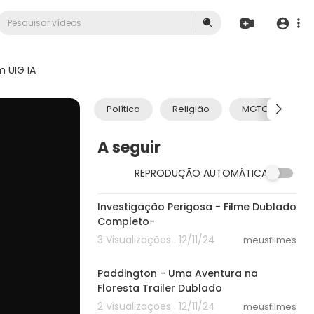
 UIG IA
Política
Religião
MGTOW
A seguir
REPRODUÇÃO AUTOMÁTICA
40:15
Investigação Perigosa - Filme Dublado
Completo-
3 Visualizações . 12/11/24
meusfilmes
02:29
Paddington - Uma Aventura na
Floresta Trailer Dublado
2 Visualizações . 12/11/24
meusfilmes