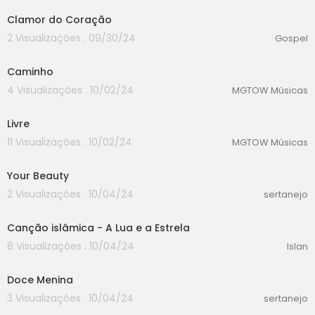
Clamor do Coração
2 Visualizações . 09/30/24
Gospel
00:00
Caminho
4 Visualizações . 10/02/24
MGTOW Músicas
00:00
Livre
11 Visualizações . 10/02/24
MGTOW Músicas
00:00
Your Beauty
2 Visualizações . 10/04/24
sertanejo
00:00
Canção islâmica - A Lua e a Estrela
8 Visualizações . 10/04/24
Islan
00:00
Doce Menina
3 Visualizações . 10/04/24
sertanejo
00:00