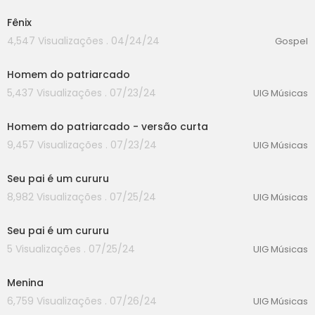
Fênix
4,547 Visualizações . 04/24/24
Gospel
00:00
Homem do patriarcado
5,437 Visualizações . 07/23/24
UIG Músicas
00:00
Homem do patriarcado - versão curta
9,457 Visualizações . 07/23/24
UIG Músicas
00:00
Seu pai é um cururu
8,982 Visualizações . 07/25/24
UIG Músicas
00:00
Seu pai é um cururu
5 Visualizações . 07/25/24
UIG Músicas
00:00
Menina
6,759 Visualizações . 07/26/24
UIG Músicas
00:00