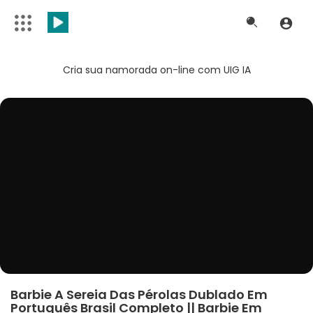
Cria sua namorada on-line com UIG IA
Barbie A Sereia Das Pérolas Dublado Em
Português Brasil Completo || Barbie Em