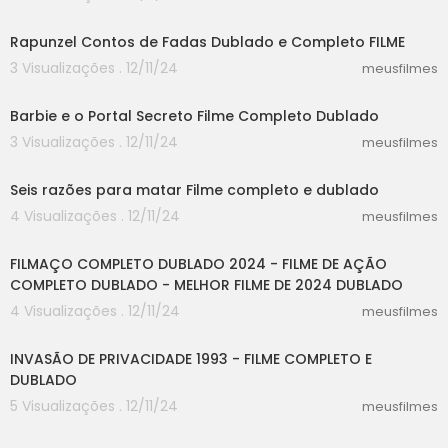
55:03
Rapunzel Contos de Fadas Dublado e Completo FILME
3 Visualizações . 12/11/24
meusfilmes
21:40
Barbie e o Portal Secreto Filme Completo Dublado
3 Visualizações . 12/11/24
meusfilmes
25:40
Seis razões para matar Filme completo e dublado
4 Visualizações . 12/11/24
meusfilmes
20:01
FILMAÇO COMPLETO DUBLADO 2024 - FILME DE AÇÃO
COMPLETO DUBLADO - MELHOR FILME DE 2024 DUBLADO
4 Visualizações . 12/11/24
meusfilmes
47:33
INVASÃO DE PRIVACIDADE 1993 - FILME COMPLETO E
DUBLADO
5 Visualizações . 12/11/24
meusfilmes
25:04