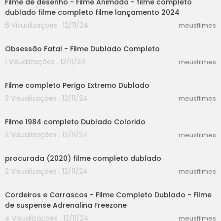
Filme de desenho - Filme Animado - filme completo
dublado filme completo filme lançamento 2024
6 Visualizações . 12/11/24
meusfilmes
50:23
Obsessão Fatal - Filme Dublado Completo
1 Visualizações . 12/11/24
meusfilmes
25:15
Filme completo Perigo Extremo Dublado
3 Visualizações . 12/11/24
meusfilmes
30:14
Filme 1984 completo Dublado Colorido
2 Visualizações . 12/11/24
meusfilmes
37:12
procurada (2020) filme completo dublado
2 Visualizações . 12/11/24
meusfilmes
46:20
Cordeiros e Carrascos - Filme Completo Dublado - Filme
de suspense Adrenalina Freezone
4 Visualizações . 12/11/24
meusfilmes