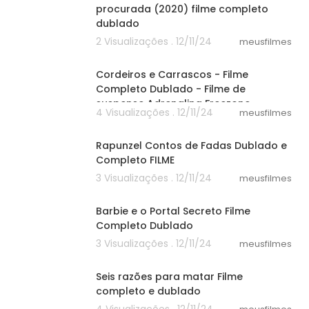
procurada (2020) filme completo
dublado
2 Visualizações . 12/11/24
meusfilmes
46:20
Cordeiros e Carrascos - Filme
Completo Dublado - Filme de
suspense Adrenalina Freezone
4 Visualizações . 12/11/24
meusfilmes
55:03
Rapunzel Contos de Fadas Dublado e
Completo FILME
3 Visualizações . 12/11/24
meusfilmes
21:40
Barbie e o Portal Secreto Filme
Completo Dublado
3 Visualizações . 12/11/24
meusfilmes
25:40
Seis razões para matar Filme
completo e dublado