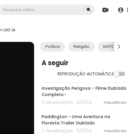
 UIG IA
Política
Religião
MGTOW
A seguir
REPRODUÇÃO AUTOMÁTICA
40:15
Investigação Perigosa - Filme Dublado
Completo-
3 Visualizações . 12/11/24
meusfilmes
02:29
Paddington - Uma Aventura na
Floresta Trailer Dublado
2 Visualizações . 12/11/24
meusfilmes