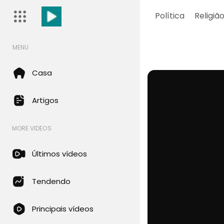
Política
Religiã
MENU
Casa
Artigos
MORE VIDEOS
Últimos vídeos
Tendendo
Principais vídeos