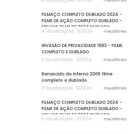
4 Visualizações . 12/11/24
meusfilmes
20:01
FILMAÇO COMPLETO DUBLADO 2024 -
FILME DE AÇÃO COMPLETO DUBLADO -
MELHOR FILME DE 2024 DUBLADO
4 Visualizações . 12/11/24
meusfilmes
47:33
INVASÃO DE PRIVACIDADE 1993 - FILME
COMPLETO E DUBLADO
5 Visualizações . 12/11/24
meusfilmes
25:04
Renascido do inferno 2006 filme
completo e dublado
3 Visualizações . 12/11/24
meusfilmes
20:01
FILMAÇO COMPLETO DUBLADO 2024 -
FILME DE AÇÃO COMPLETO DUBLADO -
MELHOR FILME DE 2024 DUBLADO
5 Visualizações . 12/11/24
meusfilmes