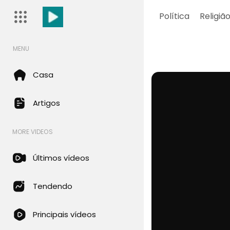
Política
Religiã
MENU
Casa
Artigos
MORE VIDEOS
Últimos vídeos
Tendendo
Principais vídeos