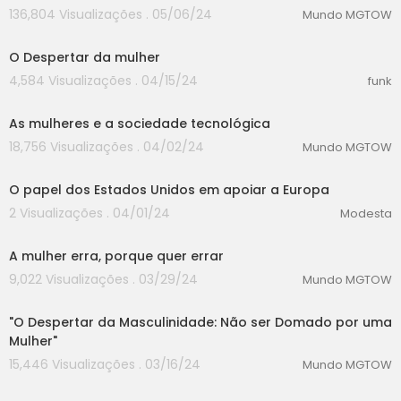
136,804 Visualizações . 05/06/24
Mundo MGTOW
00:00
O Despertar da mulher
4,584 Visualizações . 04/15/24
funk
00:00
As mulheres e a sociedade tecnológica
18,756 Visualizações . 04/02/24
Mundo MGTOW
00:00
O papel dos Estados Unidos em apoiar a Europa
2 Visualizações . 04/01/24
Modesta
00:00
A mulher erra, porque quer errar
9,022 Visualizações . 03/29/24
Mundo MGTOW
00:00
"O Despertar da Masculinidade: Não ser Domado por uma
Mulher"
15,446 Visualizações . 03/16/24
Mundo MGTOW
00:00