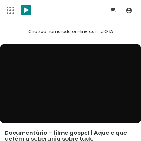
Cria sua namorada on-line com UIG IA
Documentário – filme gospel | Aquele que
detém a soberania sobre tudo