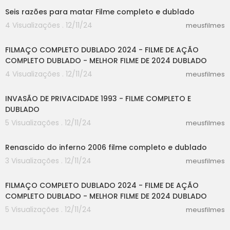
Seis razões para matar Filme completo e dublado
4 Visualizações . 12/11/24
meusfilmes
20:01
FILMAÇO COMPLETO DUBLADO 2024 - FILME DE AÇÃO
COMPLETO DUBLADO - MELHOR FILME DE 2024 DUBLADO
4 Visualizações . 12/11/24
meusfilmes
47:33
INVASÃO DE PRIVACIDADE 1993 - FILME COMPLETO E
DUBLADO
5 Visualizações . 12/11/24
meusfilmes
25:04
Renascido do inferno 2006 filme completo e dublado
3 Visualizações . 12/11/24
meusfilmes
20:01
FILMAÇO COMPLETO DUBLADO 2024 - FILME DE AÇÃO
COMPLETO DUBLADO - MELHOR FILME DE 2024 DUBLADO
5 Visualizações . 12/11/24
meusfilmes
00:37