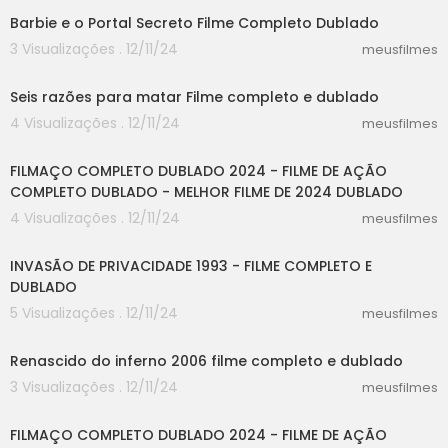
Barbie e o Portal Secreto Filme Completo Dublado
3 Visualizações . 12/11/24
meusfilmes
25:40
Seis razões para matar Filme completo e dublado
4 Visualizações . 12/11/24
meusfilmes
20:01
FILMAÇO COMPLETO DUBLADO 2024 - FILME DE AÇÃO
COMPLETO DUBLADO - MELHOR FILME DE 2024 DUBLADO
4 Visualizações . 12/11/24
meusfilmes
47:33
INVASÃO DE PRIVACIDADE 1993 - FILME COMPLETO E
DUBLADO
5 Visualizações . 12/11/24
meusfilmes
25:04
Renascido do inferno 2006 filme completo e dublado
3 Visualizações . 12/11/24
meusfilmes
20:01
FILMAÇO COMPLETO DUBLADO 2024 - FILME DE AÇÃO