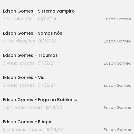
00:00
Edson Gomes - Sistema vampiro
7 Visualizações . 01/02/24
Edson Gomes
00:00
Edson Gomes - Somos nós
4 Visualizações . 01/02/24
Edson Gomes
00:00
Edson Gomes - Traumas
3 Visualizações . 01/02/24
Edson Gomes
00:00
Edson Gomes - Viu
3 Visualizações . 01/02/24
Edson Gomes
00:00
Edson Gomes - Fogo na Babilônia
4,541 Visualizações . 12/31/23
Edson Gomes
00:00
Edson Gomes - Etiópia
3,459 Visualizações . 12/31/23
Edson Gomes
00:00