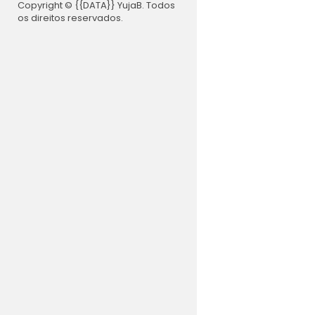
Copyright © {{DATA}} YujaB. Todos
os direitos reservados.