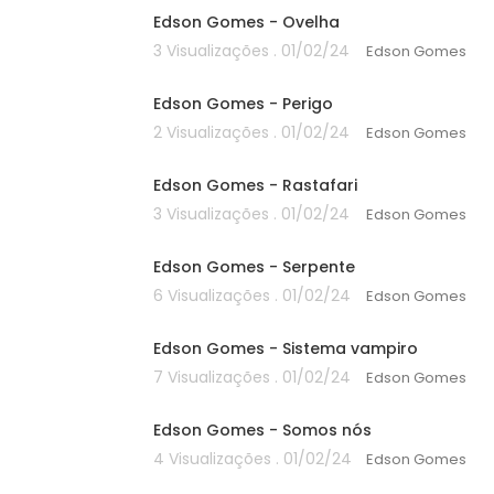
Edson Gomes - Ovelha
3 Visualizações . 01/02/24
Edson Gomes
00:00
Edson Gomes - Perigo
2 Visualizações . 01/02/24
Edson Gomes
00:00
Edson Gomes - Rastafari
3 Visualizações . 01/02/24
Edson Gomes
00:00
Edson Gomes - Serpente
6 Visualizações . 01/02/24
Edson Gomes
00:00
Edson Gomes - Sistema vampiro
7 Visualizações . 01/02/24
Edson Gomes
00:00
Edson Gomes - Somos nós
4 Visualizações . 01/02/24
Edson Gomes
00:00