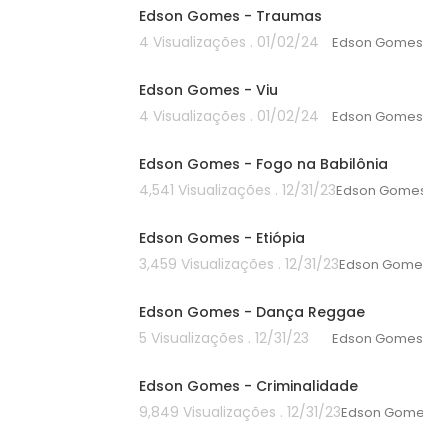
Edson Gomes - Traumas
4 Visualizações . 01/02/24
Edson Gomes
00:00
Edson Gomes - Viu
4 Visualizações . 01/02/24
Edson Gomes
00:00
Edson Gomes - Fogo na Babilônia
4,541 Visualizações . 12/31/23
Edson Gomes
00:00
Edson Gomes - Etiópia
3,459 Visualizações . 12/31/23
Edson Gomes
00:00
Edson Gomes - Dança Reggae
5 Visualizações . 12/31/23
Edson Gomes
00:00
Edson Gomes - Criminalidade
9,849 Visualizações . 12/31/23
Edson Gomes