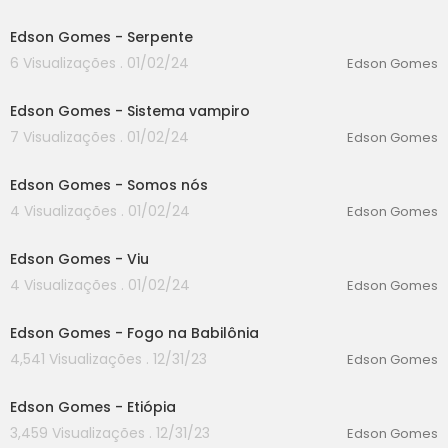
00:00
Edson Gomes - Serpente
6 Visualizações . 01/02/24
Edson Gomes
00:00
Edson Gomes - Sistema vampiro
7 Visualizações . 01/02/24
Edson Gomes
00:00
Edson Gomes - Somos nós
4 Visualizações . 01/02/24
Edson Gomes
00:00
Edson Gomes - Viu
4 Visualizações . 01/02/24
Edson Gomes
00:00
Edson Gomes - Fogo na Babilônia
4,541 Visualizações . 12/31/23
Edson Gomes
00:00
Edson Gomes - Etiópia
3,459 Visualizações . 12/31/23
Edson Gomes
00:00