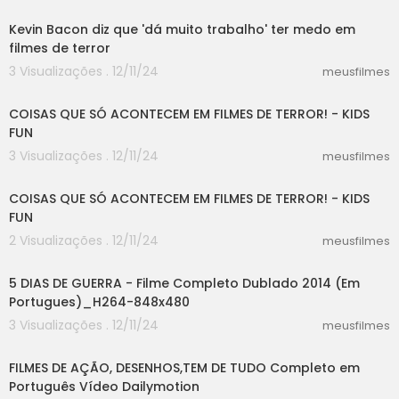
Kevin Bacon diz que 'dá muito trabalho' ter medo em
filmes de terror
3 Visualizações . 12/11/24
meusfilmes
05:34
COISAS QUE SÓ ACONTECEM EM FILMES DE TERROR! - KIDS
FUN
3 Visualizações . 12/11/24
meusfilmes
05:34
COISAS QUE SÓ ACONTECEM EM FILMES DE TERROR! - KIDS
FUN
2 Visualizações . 12/11/24
meusfilmes
53:03
5 DIAS DE GUERRA - Filme Completo Dublado 2014 (Em
Portugues)_H264-848x480
3 Visualizações . 12/11/24
meusfilmes
56:38
FILMES DE AÇÃO, DESENHOS,TEM DE TUDO Completo em
Português Vídeo Dailymotion