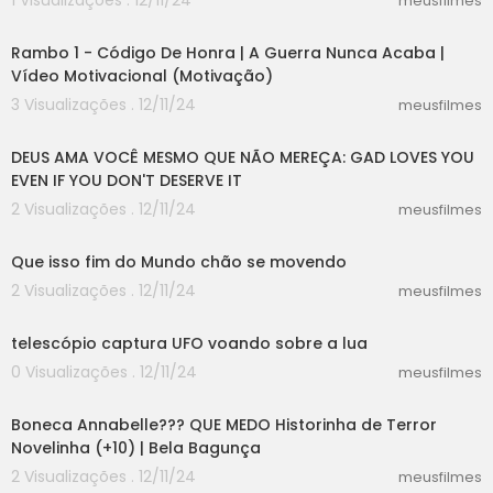
1 Visualizações . 12/11/24
meusfilmes
08:45
Rambo 1 - Código De Honra | A Guerra Nunca Acaba |
Vídeo Motivacional (Motivação)
3 Visualizações . 12/11/24
meusfilmes
10:05
DEUS AMA VOCÊ MESMO QUE NÃO MEREÇA: GAD LOVES YOU
EVEN IF YOU DON'T DESERVE IT
2 Visualizações . 12/11/24
meusfilmes
02:17
Que isso fim do Mundo chão se movendo
2 Visualizações . 12/11/24
meusfilmes
00:40
telescópio captura UFO voando sobre a lua
0 Visualizações . 12/11/24
meusfilmes
12:26
Boneca Annabelle??? QUE MEDO Historinha de Terror
Novelinha (+10) | Bela Bagunça
2 Visualizações . 12/11/24
meusfilmes
01:20