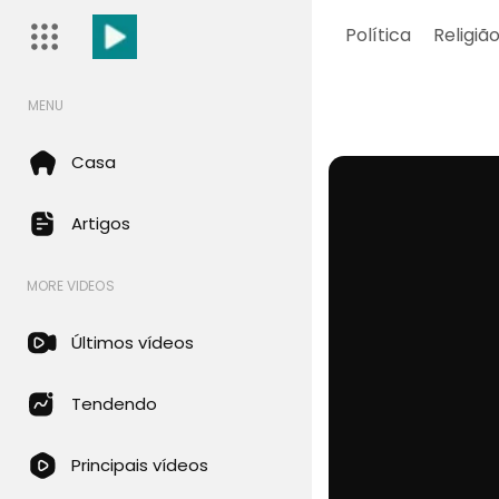
Política
Religiã
MENU
Casa
Artigos
MORE VIDEOS
Últimos vídeos
Tendendo
Principais vídeos