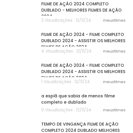
FILME DE AÇÃO 2024 COMPLETO
DUBLADO - MELHORES FILMES DE AÇÃO
2024
3 Visualizações . 12/11/24
meusfilmes
31:13
FILME DE AÇÃO 2024 - FILME COMPLETO
DUBLADO 2024 - ASSISTIR OS MELHORES
FILMES DE AÇÃO 2024
4 Visualizações . 12/11/24
meusfilmes
39:01
FILME DE AÇÃO 2024 - FILME COMPLETO
DUBLADO 2024 - ASSISTIR OS MELHORES
FILMES DE AÇÃO 2024
1 Visualizações . 12/11/24
meusfilmes
10:15
a espiã que sabia de menos filme
completo e dublado
0 Visualizações . 12/11/24
meusfilmes
54:38
TEMPO DE VINGANÇA FILME DE AÇÃO
COMPLETO 2024 DUBLADO MELHORES