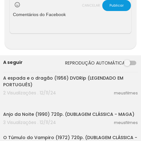
CANCELAR
Publicar
Comentários do Facebook
A seguir
REPRODUÇÃO AUTOMÁTICA
26:45
A espada e o dragão (1956) DVDRip (LEGENDADO EM
PORTUGUÊS)
2 Visualizações . 12/11/24
meusfilmes
28:05
Anjo da Noite (1990) 720p. (DUBLAGEM CLÁSSICA - MAGA)
3 Visualizações . 12/11/24
meusfilmes
30:36
O Túmulo do Vampiro (1972) 720p. (DUBLAGEM CLÁSSICA -