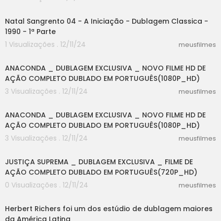
41:42
Natal Sangrento 04 - A Iniciação - Dublagem Classica -
1990 - 1ª Parte
1 Visualizações . 12/11/24
meusfilmes
17:12
ANACONDA _ DUBLAGEM EXCLUSIVA _ NOVO FILME HD DE
AÇÃO COMPLETO DUBLADO EM PORTUGUÊS(1080P_HD)
3 Visualizações . 12/11/24
meusfilmes
17:12
ANACONDA _ DUBLAGEM EXCLUSIVA _ NOVO FILME HD DE
AÇÃO COMPLETO DUBLADO EM PORTUGUÊS(1080P_HD)
3 Visualizações . 12/11/24
meusfilmes
31:29
JUSTIÇA SUPREMA _ DUBLAGEM EXCLUSIVA _ FILME DE
AÇÃO COMPLETO DUBLADO EM PORTUGUÊS(720P_HD)
0 Visualizações . 12/11/24
meusfilmes
12:16
Herbert Richers foi um dos estúdio de dublagem maiores
da América Latina