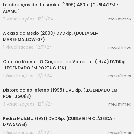
Lembranças de Um Amigo (1995) 480p. (DUBLAGEM -
ÁLAMO)
2 Visualizações . 12/11/24
meusfilmes
31:38
A casa do Medo (2003) DVDRip. (DUBLAGEM -
MARSHMALLOW-SP)
1 Visualizações . 12/11/24
meusfilmes
31:11
Capitão Kronos: O Caçador de Vampiros (1974) DVDRip.
(LEGENDADO EM PORTUGUÊS)
1 Visualizações . 12/11/24
meusfilmes
31:10
Distorcido no Inferno (1995) DVDRip. (LEGENDADO EM
PORTUGUÊS)
3 Visualizações . 12/11/24
meusfilmes
38:27
Pedra Maldita (1991) DVDRip. (DUBLAGEM CLÁSSICA -
MEGASOM)
1 Visualizações . 12/11/24
meusfilmes