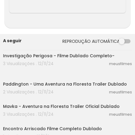
A seguir
REPRODUÇÃO AUTOMÁTICA
40:15
Investigação Perigosa - Filme Dublado Completo-
3 Visualizações . 12/11/24
meusfilmes
02:29
Paddington - Uma Aventura na Floresta Trailer Dublado
2 Visualizações . 12/11/24
meusfilmes
02:33
Mavka - Aventura na Floresta Trailer Oficial Dublado
3 Visualizações . 12/11/24
meusfilmes
24:44
Encontro Arriscado Filme Completo Dublado