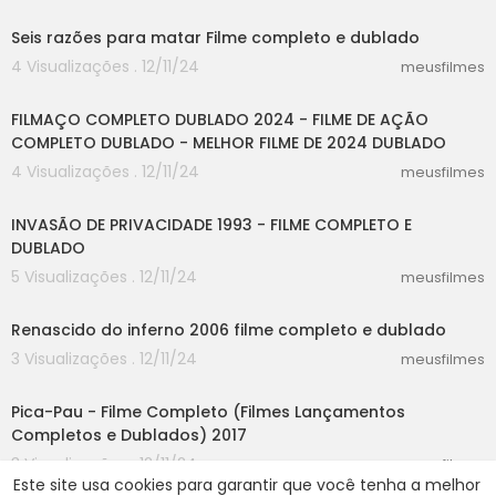
25:40
Seis razões para matar Filme completo e dublado
4 Visualizações . 12/11/24
meusfilmes
20:01
FILMAÇO COMPLETO DUBLADO 2024 - FILME DE AÇÃO
COMPLETO DUBLADO - MELHOR FILME DE 2024 DUBLADO
4 Visualizações . 12/11/24
meusfilmes
47:33
INVASÃO DE PRIVACIDADE 1993 - FILME COMPLETO E
DUBLADO
5 Visualizações . 12/11/24
meusfilmes
25:04
Renascido do inferno 2006 filme completo e dublado
3 Visualizações . 12/11/24
meusfilmes
00:37
Pica-Pau - Filme Completo (Filmes Lançamentos
Completos e Dublados) 2017
3 Visualizações . 12/11/24
meusfilmes
Este site usa cookies para garantir que você tenha a melhor