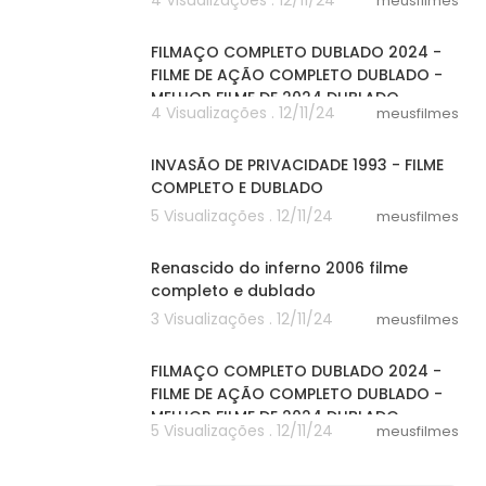
4 Visualizações . 12/11/24
meusfilmes
20:01
FILMAÇO COMPLETO DUBLADO 2024 -
FILME DE AÇÃO COMPLETO DUBLADO -
MELHOR FILME DE 2024 DUBLADO
4 Visualizações . 12/11/24
meusfilmes
47:33
INVASÃO DE PRIVACIDADE 1993 - FILME
COMPLETO E DUBLADO
5 Visualizações . 12/11/24
meusfilmes
25:04
Renascido do inferno 2006 filme
completo e dublado
3 Visualizações . 12/11/24
meusfilmes
20:01
FILMAÇO COMPLETO DUBLADO 2024 -
FILME DE AÇÃO COMPLETO DUBLADO -
MELHOR FILME DE 2024 DUBLADO
5 Visualizações . 12/11/24
meusfilmes