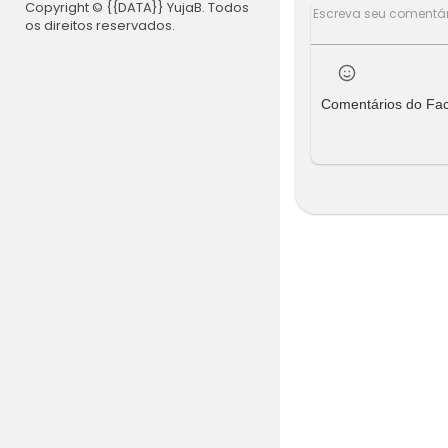
Copyright © {{DATA}} YujaB. Todos
os direitos reservados.
Comentários do Fa