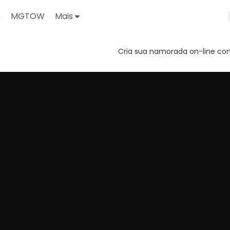
o
MGTOW
Mais
Cria sua namorada on-line com