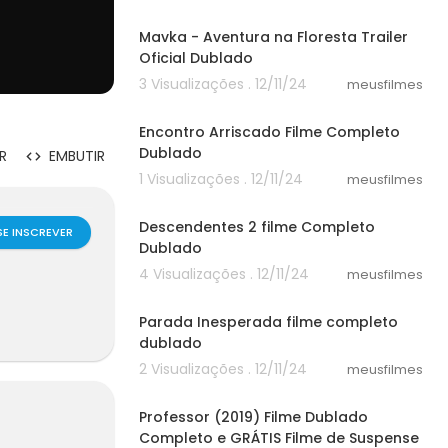
02:33
Mavka - Aventura na Floresta Trailer
Oficial Dublado
3 Visualizações . 12/11/24
meusfilmes
24:44
Encontro Arriscado Filme Completo
Dublado
R
EMBUTIR
1 Visualizações . 12/11/24
meusfilmes
30:14
Descendentes 2 filme Completo
SE INSCREVER
Dublado
4 Visualizações . 12/11/24
meusfilmes
58:30
Parada Inesperada filme completo
dublado
2 Visualizações . 12/11/24
meusfilmes
38:42
Professor (2019) Filme Dublado
Completo e GRÁTIS Filme de Suspense