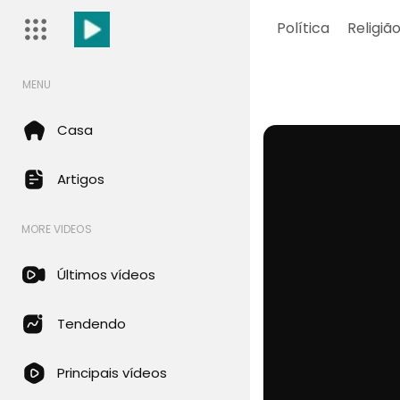
Política
Religiã
MENU
Casa
Artigos
MORE VIDEOS
Últimos vídeos
Tendendo
Principais vídeos