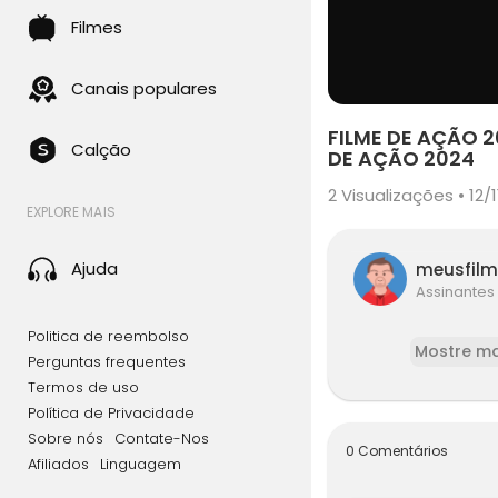
Filmes
Canais populares
FILME DE AÇÃO 2
Calção
DE AÇÃO 2024
2
Visualizações • 12/1
EXPLORE MAIS
Ajuda
meusfil
Assinantes
Politica de reembolso
Mostre ma
Perguntas frequentes
Termos de uso
Política de Privacidade
Sobre nós
Contate-Nos
0 Comentários
Afiliados
Linguagem