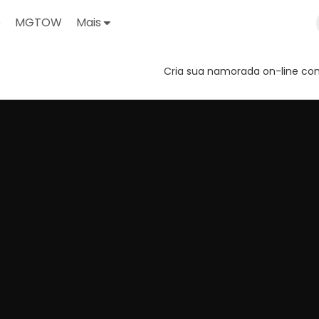
o
MGTOW
Mais
Cria sua namorada on-line com