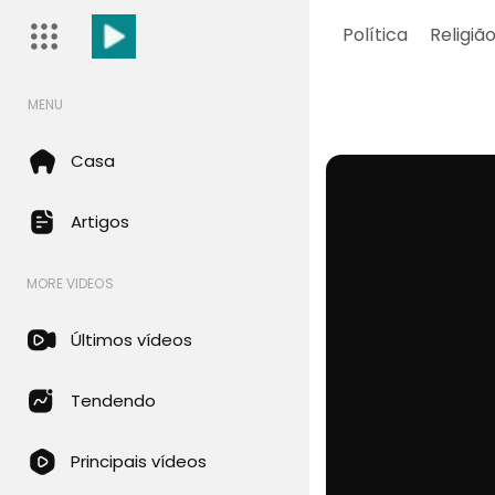
Política
Religiã
MENU
Casa
Artigos
MORE VIDEOS
Últimos vídeos
Tendendo
Principais vídeos