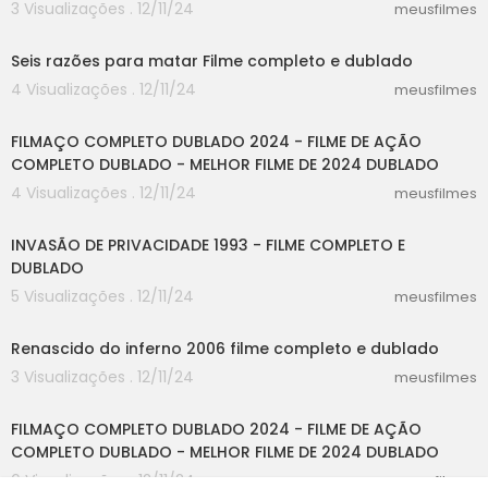
3 Visualizações . 12/11/24
meusfilmes
25:40
Seis razões para matar Filme completo e dublado
4 Visualizações . 12/11/24
meusfilmes
20:01
FILMAÇO COMPLETO DUBLADO 2024 - FILME DE AÇÃO
COMPLETO DUBLADO - MELHOR FILME DE 2024 DUBLADO
4 Visualizações . 12/11/24
meusfilmes
47:33
INVASÃO DE PRIVACIDADE 1993 - FILME COMPLETO E
DUBLADO
5 Visualizações . 12/11/24
meusfilmes
25:04
Renascido do inferno 2006 filme completo e dublado
3 Visualizações . 12/11/24
meusfilmes
20:01
FILMAÇO COMPLETO DUBLADO 2024 - FILME DE AÇÃO
COMPLETO DUBLADO - MELHOR FILME DE 2024 DUBLADO
6 Visualizações . 12/11/24
meusfilmes