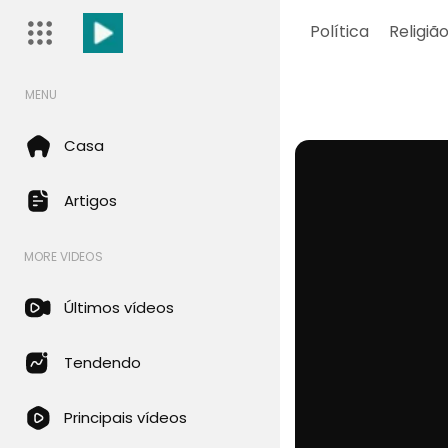
Política
Religiã
MENU
Casa
Artigos
MORE VIDEOS
Últimos vídeos
Tendendo
Principais vídeos