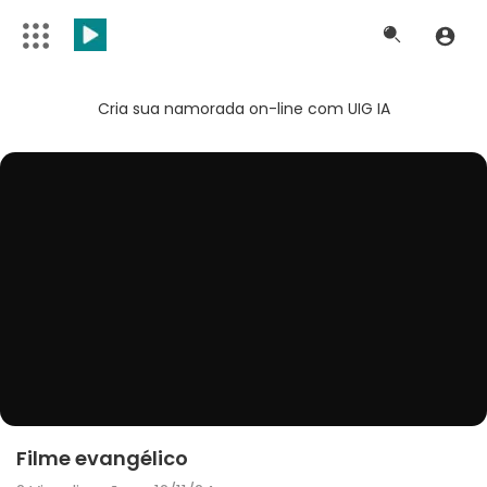
Cria sua namorada on-line com UIG IA
Filme evangélico