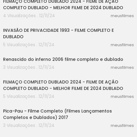
FILMAÇO COMPLETO DUBLADO 2024 - FILME DE AÇÃO
COMPLETO DUBLADO - MELHOR FILME DE 2024 DUBLADO
4 Visualizações . 12/11/24
meusfilmes
47:33
INVASÃO DE PRIVACIDADE 1993 - FILME COMPLETO E
DUBLADO
5 Visualizações . 12/11/24
meusfilmes
25:04
Renascido do inferno 2006 filme completo e dublado
3 Visualizações . 12/11/24
meusfilmes
20:01
FILMAÇO COMPLETO DUBLADO 2024 - FILME DE AÇÃO
COMPLETO DUBLADO - MELHOR FILME DE 2024 DUBLADO
5 Visualizações . 12/11/24
meusfilmes
00:37
Pica-Pau - Filme Completo (Filmes Lançamentos
Completos e Dublados) 2017
3 Visualizações . 12/11/24
meusfilmes
30:15