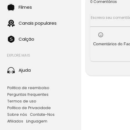
0 Comentários
Filmes
Canais populares
Calção
Comentários do Fa
EXPLORE MAIS
Ajuda
Politica de reembolso
Perguntas frequentes
Termos de uso
Política de Privacidade
Sobre nós
Contate-Nos
Afiliados
Linguagem