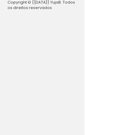
Copyright © {{DATA}} YujaB. Todos
os direitos reservados.