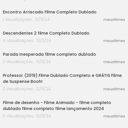
24:44
Encontro Arriscado Filme Completo Dublado
1 Visualizações . 12/11/24
meusfilmes
30:14
Descendentes 2 filme Completo Dublado
4 Visualizações . 12/11/24
meusfilmes
58:30
Parada Inesperada filme completo dublado
2 Visualizações . 12/11/24
meusfilmes
38:42
Professor (2019) Filme Dublado Completo e GRÁTIS Filme
de Suspense Booh!
3 Visualizações . 12/11/24
meusfilmes
30:52
Filme de desenho - Filme Animado - filme completo
dublado filme completo filme lançamento 2024
6 Visualizações . 12/11/24
meusfilmes
50:23