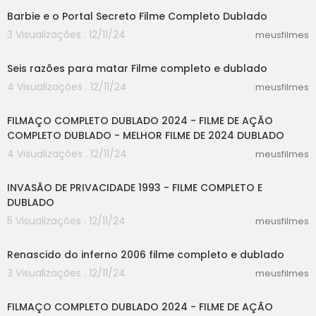
Barbie e o Portal Secreto Filme Completo Dublado
3 Visualizações . 12/11/24
meusfilmes
25:40
Seis razões para matar Filme completo e dublado
4 Visualizações . 12/11/24
meusfilmes
20:01
FILMAÇO COMPLETO DUBLADO 2024 - FILME DE AÇÃO
COMPLETO DUBLADO - MELHOR FILME DE 2024 DUBLADO
4 Visualizações . 12/11/24
meusfilmes
47:33
INVASÃO DE PRIVACIDADE 1993 - FILME COMPLETO E
DUBLADO
5 Visualizações . 12/11/24
meusfilmes
25:04
Renascido do inferno 2006 filme completo e dublado
3 Visualizações . 12/11/24
meusfilmes
20:01
FILMAÇO COMPLETO DUBLADO 2024 - FILME DE AÇÃO