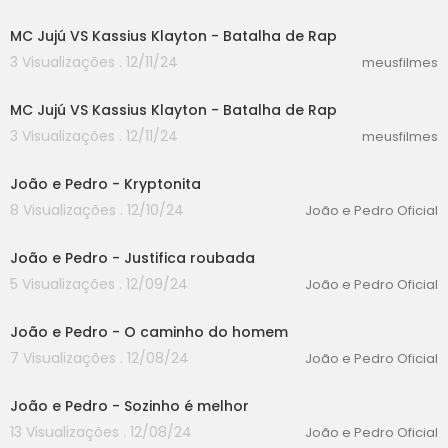
05:30
MC Jujú VS Kassius Klayton - Batalha de Rap
3 Visualizações . 12/11/24
meusfilmes
05:30
MC Jujú VS Kassius Klayton - Batalha de Rap
3 Visualizações . 12/11/24
meusfilmes
00:00
João e Pedro - Kryptonita
8 Visualizações . 12/10/24
João e Pedro Oficial
00:00
João e Pedro - Justifica roubada
5 Visualizações . 12/09/24
João e Pedro Oficial
00:00
João e Pedro - O caminho do homem
7 Visualizações . 12/08/24
João e Pedro Oficial
00:00
João e Pedro - Sozinho é melhor
13 Visualizações . 12/08/24
João e Pedro Oficial
00:00