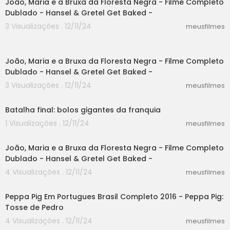
João, Maria e a Bruxa da Floresta Negra - Filme Completo
Dublado - Hansel & Gretel Get Baked -
3 Visualizações . 12/11/24
meusfilmes
26:25
João, Maria e a Bruxa da Floresta Negra - Filme Completo
Dublado - Hansel & Gretel Get Baked -
3 Visualizações . 12/11/24
meusfilmes
08:50
Batalha final: bolos gigantes da franquia
1 Visualizações . 12/11/24
meusfilmes
26:25
João, Maria e a Bruxa da Floresta Negra - Filme Completo
Dublado - Hansel & Gretel Get Baked -
4 Visualizações . 12/11/24
meusfilmes
45:05
Peppa Pig Em Portugues Brasil Completo 2016 - Peppa Pig:
Tosse de Pedro
4 Visualizações . 12/11/24
meusfilmes
45:05