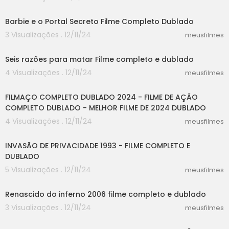
21:40
Barbie e o Portal Secreto Filme Completo Dublado
3 Visualizações . 12/11/24
meusfilmes
25:40
Seis razões para matar Filme completo e dublado
4 Visualizações . 12/11/24
meusfilmes
20:01
FILMAÇO COMPLETO DUBLADO 2024 - FILME DE AÇÃO
COMPLETO DUBLADO - MELHOR FILME DE 2024 DUBLADO
4 Visualizações . 12/11/24
meusfilmes
47:33
INVASÃO DE PRIVACIDADE 1993 - FILME COMPLETO E
DUBLADO
5 Visualizações . 12/11/24
meusfilmes
25:04
Renascido do inferno 2006 filme completo e dublado
3 Visualizações . 12/11/24
meusfilmes
20:01