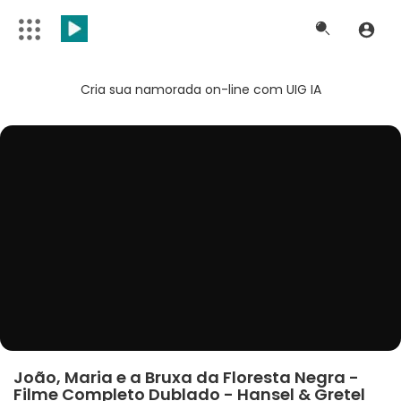
Cria sua namorada on-line com UIG IA
João, Maria e a Bruxa da Floresta Negra -
Filme Completo Dublado - Hansel & Gretel