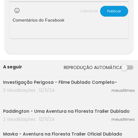
CANCELAR
Publicar
Comentários do Facebook
A seguir
REPRODUÇÃO AUTOMÁTICA
40:15
Investigação Perigosa - Filme Dublado Completo-
3 Visualizações . 12/11/24
meusfilmes
02:29
Paddington - Uma Aventura na Floresta Trailer Dublado
2 Visualizações . 12/11/24
meusfilmes
02:33
Mavka - Aventura na Floresta Trailer Oficial Dublado