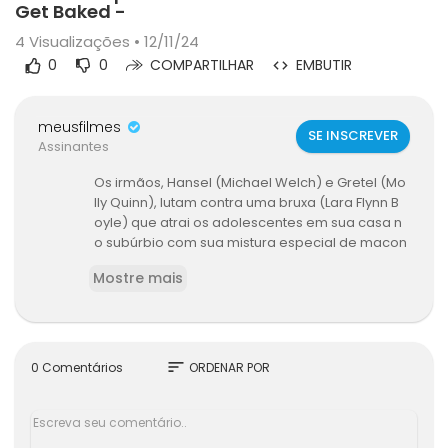
Get Baked -
4
Visualizações • 12/11/24
0
0
COMPARTILHAR
EMBUTIR
meusfilmes
SE INSCREVER
Assinantes
Os irmãos, Hansel (Michael Welch) e Gretel (Mo
lly Quinn), lutam contra uma bruxa (Lara Flynn B
oyle) que atrai os adolescentes em sua casa n
o subúrbio com sua mistura especial de macon
ha, antes que ela os mate e os coma para man
Mostre mais
ter sua juventude e beleza.
sort
0 Comentários
ORDENAR POR